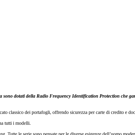
 sono dotati della Radio Frequency Identification Protection che garant
cato classico dei portafogli, offrendo sicurezza per carte di credito e 
tutti i modelli.
g. Tutte le serie sono pensate per le diverse esigenze dell’uomo modern