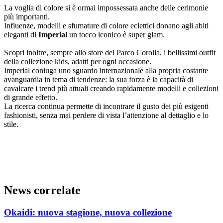
La voglia di colore si è ormai impossessata anche delle cerimonie
più importanti.
Influenze, modelli e sfumature di colore eclettici donano agli abiti
eleganti di
Imperial
un tocco iconico è super glam.
Scopri inoltre, sempre allo store del Parco Corolla, i bellissimi outfit
della collezione kids, adatti per ogni occasione.
Imperial coniuga uno sguardo internazionale alla propria costante
avanguardia in tema di tendenze: la sua forza è la capacità di
cavalcare i trend più attuali creando rapidamente modelli e collezioni
di grande effetto.
La ricerca continua permette di incontrare il gusto dei più esigenti
fashionisti, senza mai perdere di vista l’attenzione al dettaglio e lo
stile.
News correlate
Okaidi: nuova stagione, nuova collezione