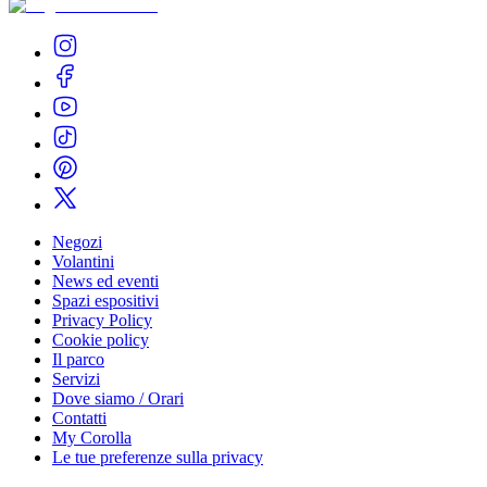
Negozi
Volantini
News ed eventi
Spazi espositivi
Privacy Policy
Cookie policy
Il parco
Servizi
Dove siamo / Orari
Contatti
My Corolla
Le tue preferenze sulla privacy