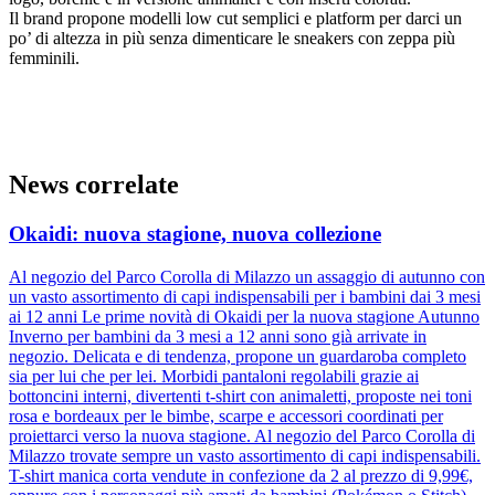
Il brand propone modelli low cut semplici e platform per darci un
po’ di altezza in più senza dimenticare le sneakers con zeppa più
femminili.
News correlate
Okaidi: nuova stagione, nuova collezione
Al negozio del Parco Corolla di Milazzo un assaggio di autunno con
un vasto assortimento di capi indispensabili per i bambini dai 3 mesi
ai 12 anni Le prime novità di Okaidi per la nuova stagione Autunno
Inverno per bambini da 3 mesi a 12 anni sono già arrivate in
negozio. Delicata e di tendenza, propone un guardaroba completo
sia per lui che per lei. Morbidi pantaloni regolabili grazie ai
bottoncini interni, divertenti t-shirt con animaletti, proposte nei toni
rosa e bordeaux per le bimbe, scarpe e accessori coordinati per
proiettarci verso la nuova stagione. Al negozio del Parco Corolla di
Milazzo trovate sempre un vasto assortimento di capi indispensabili.
T-shirt manica corta vendute in confezione da 2 al prezzo di 9,99€,