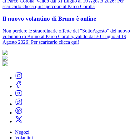
al Parco Corolla, valido dal 31 Luglio al 10 Agosto 2026! Per
scaricarlo clicca qui! Ipercoop al Parco Corolla
Il nuovo volantino di Bruno è online
Non perdere le straordinarie offerte del "SottoAgosto" del nuovo
volantino di Bruno al Parco Corolla, valido dal 30 Luglio al 19
Agosto 2026! Per scaricarlo clicca qui!
Negozi
Volantini