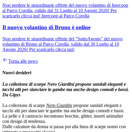
Non perdere le straordinarie offerte del nuovo volantino di Ipercoop
al Parco Corolla, valido dal 31 Luglio al 10 Agosto 2026! Per
scaricarlo clicca qui! Ipercoop al Parco Corolla
Il nuovo volantino di Bruno è online
Non perdere le straordinarie offerte del "SottoAgosto" del nuovo
volantino di Bruno al Parco Corolla, valido dal 30 Luglio al 19
Agosto 2026! Per scaricarlo clicca qui!
Torna alle news
Nuovi desideri
La collezione di scarpe Nero Giardini propone sandali eleganti e
tacchi alti per slanciare le gambe ma anche design comodi e bassi.
Da Gipys
La collezione di scarpe
Nero Giardini
propone sandali eleganti e
tacchi alti per slanciare le gambe ma anche design comodi e bassi.
La pelle e il camoscio incontrano borchie, glitter, inserti animalier
con design di tendenza.
Dalle calzature da donna si passa poi alla linea di scarpe uomo con
stringate e mocassini classici.