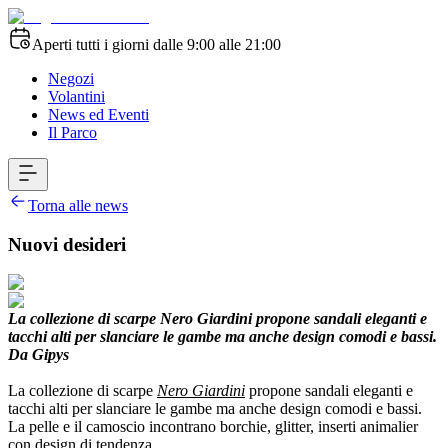
Aperti tutti i giorni dalle 9:00 alle 21:00
Negozi
Volantini
News ed Eventi
Il Parco
Torna alle news
Nuovi desideri
La collezione di scarpe Nero Giardini propone sandali eleganti e
tacchi alti per slanciare le gambe ma anche design comodi e bassi.
Da Gipys
La collezione di scarpe
Nero Giardini
propone sandali eleganti e
tacchi alti per slanciare le gambe ma anche design comodi e bassi.
La pelle e il camoscio incontrano borchie, glitter, inserti animalier
con design di tendenza.