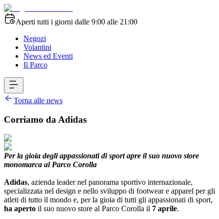
Aperti tutti i giorni dalle 9:00 alle 21:00
Negozi
Volantini
News ed Eventi
Il Parco
Torna alle news
Corriamo da Adidas
Per la gioia degli appassionati di sport apre il suo nuovo store
monomarca al Parco Corolla
Adidas
, azienda leader nel panorama sportivo internazionale,
specializzata nel design e nello sviluppo di footwear e apparel per gli
atleti di tutto il mondo e, per la gioia di tutti gli appassionati di sport,
ha aperto
il suo nuovo store al Parco Corolla il
7 aprile
.