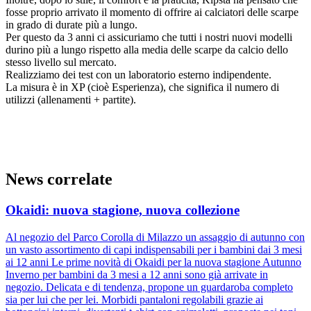
fosse proprio arrivato il momento di offrire ai calciatori delle scarpe
in grado di durate più a lungo.
Per questo da 3 anni ci assicuriamo che tutti i nostri nuovi modelli
durino più a lungo rispetto alla media delle scarpe da calcio dello
stesso livello sul mercato.
Realizziamo dei test con un laboratorio esterno indipendente.
La misura è in XP (cioè Esperienza), che significa il numero di
utilizzi (allenamenti + partite).
News correlate
Okaidi: nuova stagione, nuova collezione
Al negozio del Parco Corolla di Milazzo un assaggio di autunno con
un vasto assortimento di capi indispensabili per i bambini dai 3 mesi
ai 12 anni Le prime novità di Okaidi per la nuova stagione Autunno
Inverno per bambini da 3 mesi a 12 anni sono già arrivate in
negozio. Delicata e di tendenza, propone un guardaroba completo
sia per lui che per lei. Morbidi pantaloni regolabili grazie ai