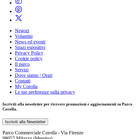
Negozi
Volantini
News ed eventi
Spazi espositivi
Privacy Policy
Cookie policy
Il parco
Servizi
Dove siamo / Orari
Contatti
My Corolla
Le tue preferenze sulla privacy
Iscriviti alla
newsletter
per ricevere promozioni e aggiornamenti su Parco
Corolla.
Iscriviti alla Newsletter
Parco Commerciale Corolla - Via Firenze
98057 Milazzo (Messina)