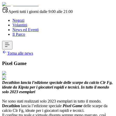
Aperti tutti i giorni dalle 9:00 alle 21:00
Negozi
Volantini
News ed Eventi
Il Parco
Torna alle news
Pixel Game
Decathlon lancia l’edizione speciale delle scarpe da calcio Clr Fg,
ideate da Kipsta per i giocatori rapidi e tecnici. In tutto il mondo
solo 2023 esemplari
Ne sono stati realizzati solo 2023 esemplari in tutto il mondo.
Decathlon
lancia l’edizione speciale
Pixel Game
delle scarpe da
calcio Clr Fg, ideate per i giocatori rapidi e tecnici.
Il confine tra reale e virtuale diventa sempre meno marcato, così