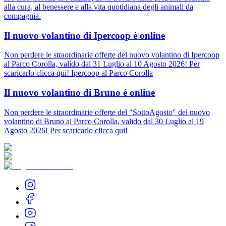
alla cura, al benessere e alla vita quotidiana degli animali da
compagnia.
Il nuovo volantino di Ipercoop è online
Non perdere le straordinarie offerte del nuovo volantino di Ipercoop
al Parco Corolla, valido dal 31 Luglio al 10 Agosto 2026! Per
scaricarlo clicca qui! Ipercoop al Parco Corolla
Il nuovo volantino di Bruno è online
Non perdere le straordinarie offerte del "SottoAgosto" del nuovo
volantino di Bruno al Parco Corolla, valido dal 30 Luglio al 19
Agosto 2026! Per scaricarlo clicca qui!