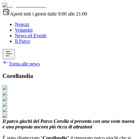
Aperti tutti i giorni dalle 9:00 alle 21:00
Negozi
Volantini
News ed Eventi
Il Parco
Torna alle news
Corollandia
Il parco giochi del Parco Corolla si presenta con una veste nuova
e una proposta ancora più ricca di attrazioni
È stato ribattezzato “
Corollandia
” il rinnovato parco giochi che si