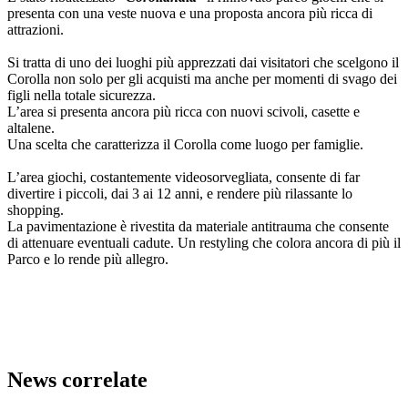
presenta con una veste nuova e una proposta ancora più ricca di
attrazioni.
Si tratta di uno dei luoghi più apprezzati dai visitatori che scelgono il
Corolla non solo per gli acquisti ma anche per momenti di svago dei
figli nella totale sicurezza.
L’area si presenta ancora più ricca con nuovi scivoli, casette e
altalene.
Una scelta che caratterizza il Corolla come luogo per famiglie.
L’area giochi, costantemente videosorvegliata, consente di far
divertire i piccoli, dai 3 ai 12 anni, e rendere più rilassante lo
shopping.
La pavimentazione è rivestita da materiale antitrauma che consente
di attenuare eventuali cadute. Un restyling che colora ancora di più il
Parco e lo rende più allegro.
News correlate