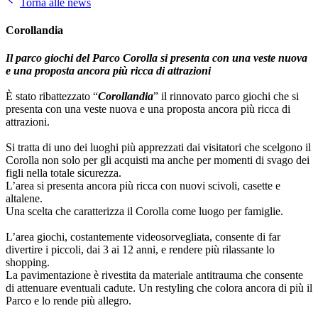
Torna alle news
Corollandia
Il parco giochi del Parco Corolla si presenta con una veste nuova
e una proposta ancora più ricca di attrazioni
È stato ribattezzato “
Corollandia
” il rinnovato parco giochi che si
presenta con una veste nuova e una proposta ancora più ricca di
attrazioni.
Si tratta di uno dei luoghi più apprezzati dai visitatori che scelgono il
Corolla non solo per gli acquisti ma anche per momenti di svago dei
figli nella totale sicurezza.
L’area si presenta ancora più ricca con nuovi scivoli, casette e
altalene.
Una scelta che caratterizza il Corolla come luogo per famiglie.
L’area giochi, costantemente videosorvegliata, consente di far
divertire i piccoli, dai 3 ai 12 anni, e rendere più rilassante lo
shopping.
La pavimentazione è rivestita da materiale antitrauma che consente
di attenuare eventuali cadute. Un restyling che colora ancora di più il
Parco e lo rende più allegro.