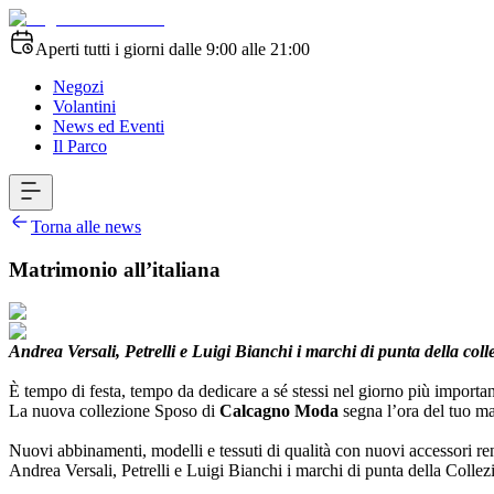
Aperti tutti i giorni dalle 9:00 alle 21:00
Negozi
Volantini
News ed Eventi
Il Parco
Torna alle news
Matrimonio all’italiana
Andrea Versali, Petrelli e Luigi Bianchi i marchi di punta della coll
È tempo di festa, tempo da dedicare a sé stessi nel giorno più import
La nuova collezione Sposo di
Calcagno Moda
segna l’ora del tuo m
Nuovi abbinamenti, modelli e tessuti di qualità con nuovi accessori re
Andrea Versali, Petrelli e Luigi Bianchi i marchi di punta della Collezi