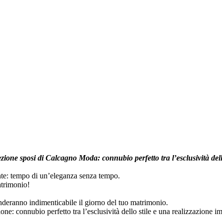
ezione sposi di Calcagno Moda: connubio perfetto tra l’esclusività del
ante: tempo di un’eleganza senza tempo.
atrimonio!
nderanno indimenticabile il giorno del tuo matrimonio.
one: connubio perfetto tra l’esclusività dello stile e una realizzazione 