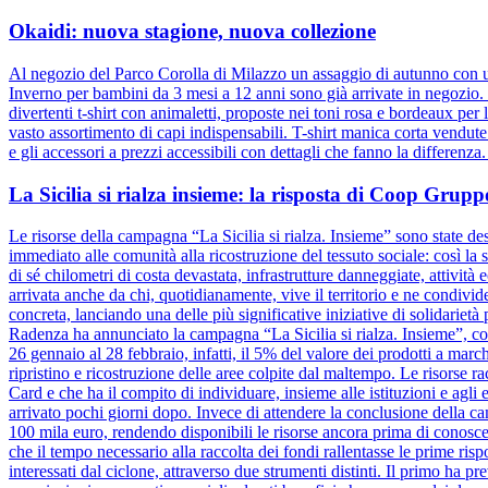
Okaidi: nuova stagione, nuova collezione
Al negozio del Parco Corolla di Milazzo un assaggio di autunno con un
Inverno per bambini da 3 mesi a 12 anni sono già arrivate in negozio. D
divertenti t-shirt con animaletti, proposte nei toni rosa e bordeaux pe
vasto assortimento di capi indispensabili. T-shirt manica corta vendut
e gli accessori a prezzi accessibili con dettagli che fanno la differenz
La Sicilia si rialza insieme: la risposta di Coop Gru
Le risorse della campagna “La Sicilia si rialza. Insieme” sono state dest
immediato alle comunità alla ricostruzione del tessuto sociale: così la s
di sé chilometri di costa devastata, infrastrutture danneggiate, attivit
arrivata anche da chi, quotidianamente, vive il territorio e ne condiv
concreta, lanciando una delle più significative iniziative di solidariet
Radenza ha annunciato la campagna “La Sicilia si rialza. Insieme”, coi
26 gennaio al 28 febbraio, infatti, il 5% del valore dei prodotti a marc
ripristino e ricostruzione delle aree colpite dal maltempo. Le risorse 
Card e che ha il compito di individuare, insieme alle istituzioni e agli e
arrivato pochi giorni dopo. Invece di attendere la conclusione dell
100 mila euro, rendendo disponibili le risorse ancora prima di conosce
che il tempo necessario alla raccolta dei fondi rallentasse le prime risp
interessati dal ciclone, attraverso due strumenti distinti. Il primo ha pr