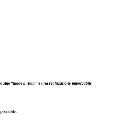
lo stile “made in Italy” e una realizzazione impeccabile
impeccabile.