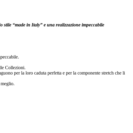
lo stile “made in Italy” e una realizzazione impeccabile
impeccabile.
lle Collezioni.
inguono per la loro caduta perfetta e per la componente stretch che li
l meglio.