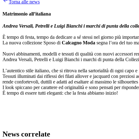
Torna alle news
Matrimonio all’italiana
Andrea Versali, Petrelli e Luigi Bianchi i marchi di punta della coll
È tempo di festa, tempo da dedicare a sé stessi nel giorno più import
La nuova collezione Sposo di
Calcagno Moda
segna l’ora del tuo m
Nuovi abbinamenti, modelli e tessuti di qualità con nuovi accessori re
Andrea Versali, Petrelli e Luigi Bianchi i marchi di punta della Collezi
L’autentico stile italiano, che si ritrova nella sartorialità di ogni capo
Tessuti illuminati dai riflessi dei filati allover e jacquard con prezio
rende confortevoli, duttili e adatti ad esaltare al massimo le silhouettes
I look spiccano per carattere ed originalità e sono pensati per risponder
È tempo di essere tutti eleganti: che la festa abbiamo inizio!
News correlate