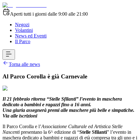
Aperti tutti i giorni dalle 9:00 alle 21:00
Negozi
Volantini
News ed Eventi
Il Parco
Torna alle news
Al Parco Corolla è già Carnevale
Il 21 febbraio ritorna “Stelle Sfilanti” l’evento in maschera
dedicato a bambini e ragazzi fino a 16 anni.
Una giuria assegnerà premi alle maschere più belle e simpatiche.
Via alle iscrizioni
Il Parco Corolla e l’
Associazione Culturale ed Artistica Stelle
Nascenti
presentano la 6^ edizione di “
Stelle Sfilanti
” l’evento in
maschera dedicato a bambini e ragazzi di età compresa tra gli uno e i