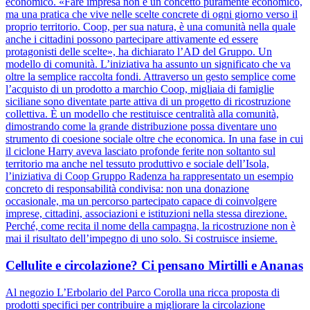
economico. «Fare impresa non è un concetto puramente economico,
ma una pratica che vive nelle scelte concrete di ogni giorno verso il
proprio territorio. Coop, per sua natura, è una comunità nella quale
anche i cittadini possono partecipare attivamente ed essere
protagonisti delle scelte», ha dichiarato l’AD del Gruppo. Un
modello di comunità. L’iniziativa ha assunto un significato che va
oltre la semplice raccolta fondi. Attraverso un gesto semplice come
l’acquisto di un prodotto a marchio Coop, migliaia di famiglie
siciliane sono diventate parte attiva di un progetto di ricostruzione
collettiva. È un modello che restituisce centralità alla comunità,
dimostrando come la grande distribuzione possa diventare uno
strumento di coesione sociale oltre che economica. In una fase in cui
il ciclone Harry aveva lasciato profonde ferite non soltanto sul
territorio ma anche nel tessuto produttivo e sociale dell’Isola,
l’iniziativa di Coop Gruppo Radenza ha rappresentato un esempio
concreto di responsabilità condivisa: non una donazione
occasionale, ma un percorso partecipato capace di coinvolgere
imprese, cittadini, associazioni e istituzioni nella stessa direzione.
Perché, come recita il nome della campagna, la ricostruzione non è
mai il risultato dell’impegno di uno solo. Si costruisce insieme.
Cellulite e circolazione? Ci pensano Mirtilli e Ananas
Al negozio L’Erbolario del Parco Corolla una ricca proposta di
prodotti specifici per contribuire a migliorare la circolazione