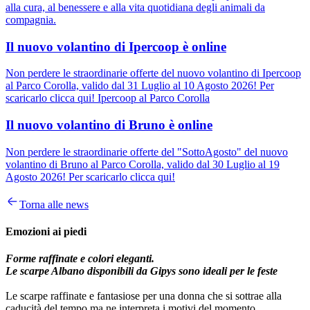
alla cura, al benessere e alla vita quotidiana degli animali da
compagnia.
Il nuovo volantino di Ipercoop è online
Non perdere le straordinarie offerte del nuovo volantino di Ipercoop
al Parco Corolla, valido dal 31 Luglio al 10 Agosto 2026! Per
scaricarlo clicca qui! Ipercoop al Parco Corolla
Il nuovo volantino di Bruno è online
Non perdere le straordinarie offerte del "SottoAgosto" del nuovo
volantino di Bruno al Parco Corolla, valido dal 30 Luglio al 19
Agosto 2026! Per scaricarlo clicca qui!
Torna alle news
Emozioni ai piedi
Forme raffinate e colori eleganti.
Le scarpe Albano disponibili da Gipys sono ideali per le feste
Le scarpe raffinate e fantasiose per una donna che si sottrae alla
caducità del tempo ma ne interpreta i motivi del momento.