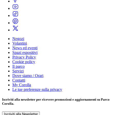
Negozi
Volantini
News ed eventi
Spazi espositivi
Privacy Policy
Cookie policy
Il parco
Servizi
Dove siamo / Orari
Contatti
My Corolla
Le tue preferenze sulla privacy
Iscriviti alla
newsletter
per ricevere promozioni e aggiornamenti su Parco
Corolla.
Iscriviti alla Newsletter