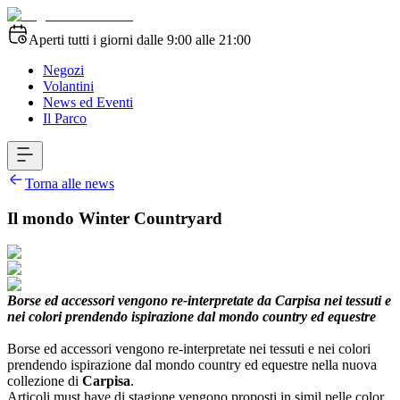
Aperti tutti i giorni dalle 9:00 alle 21:00
Negozi
Volantini
News ed Eventi
Il Parco
Torna alle news
Il mondo Winter Countryard
Borse ed accessori vengono re-interpretate da Carpisa nei tessuti e
nei colori prendendo ispirazione dal mondo country ed equestre
Borse ed accessori vengono re-interpretate nei tessuti e nei colori
prendendo ispirazione dal mondo country ed equestre nella nuova
collezione di
Carpisa
.
Articoli must have di stagione vengono proposti in simil pelle color