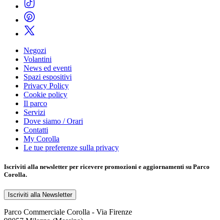
Negozi
Volantini
News ed eventi
Spazi espositivi
Privacy Policy
Cookie policy
Il parco
Servizi
Dove siamo / Orari
Contatti
My Corolla
Le tue preferenze sulla privacy
Iscriviti alla
newsletter
per ricevere promozioni e aggiornamenti su Parco
Corolla.
Iscriviti alla Newsletter
Parco Commerciale Corolla - Via Firenze