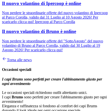
Il nuovo volantino di Ipercoop è online
Non perdere le straordinarie offerte del nuovo volantino di Ipercoop
al Parco Corolla, valido dal 31 Luglio al 10 Agosto 2026! Per
scaricarlo clicca qui! Ipercoop al Parco Corolla
Il nuovo volantino di Bruno è online
Non perdere le straordinarie offerte del "SottoAgosto" del nuovo
volantino di Bruno al Parco Corolla, valido dal 30 Luglio al 19
Agosto 2026! Per scaricarlo clicca qui!
Torna alle news
Occasioni speciali
I capi Brums sono perfetti per creare l'abbinamento giusto per
ogni avvenimento
Le occasioni speciali richiedono outfit altrettanto unici.
I capi
Brums
sono perfetti per creare l'abbinamento giusto per ogni
avvenimento!
Eleganza e raffinatezza si fondono al comfort dei capi Brums
donando il look ideale per ogni occasione speciale.