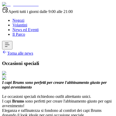
Aperti tutti i giorni dalle 9:00 alle 21:00
Negozi
Volantini
News ed Eventi
Il Parco
Torna alle news
Occasioni speciali
I capi Brums sono perfetti per creare l'abbinamento giusto per
ogni avvenimento
Le occasioni speciali richiedono outfit altrettanto unici.
I capi
Brums
sono perfetti per creare l'abbinamento giusto per ogni
avvenimento!
Eleganza e raffinatezza si fondono al comfort dei capi Brums
donando il look ideale per ogni occasione speciale.