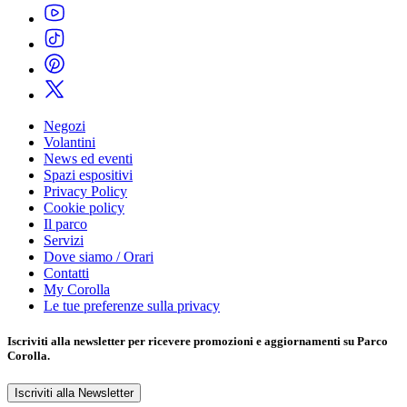
Negozi
Volantini
News ed eventi
Spazi espositivi
Privacy Policy
Cookie policy
Il parco
Servizi
Dove siamo / Orari
Contatti
My Corolla
Le tue preferenze sulla privacy
Iscriviti alla
newsletter
per ricevere promozioni e aggiornamenti su Parco
Corolla.
Iscriviti alla Newsletter