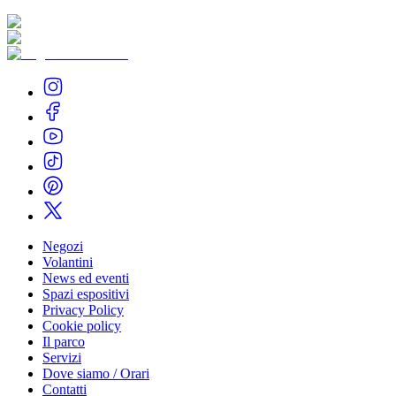
Negozi
Volantini
News ed eventi
Spazi espositivi
Privacy Policy
Cookie policy
Il parco
Servizi
Dove siamo / Orari
Contatti