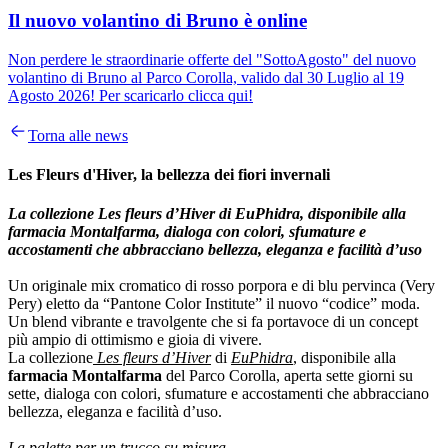
Il nuovo volantino di Bruno è online
Non perdere le straordinarie offerte del "SottoAgosto" del nuovo
volantino di Bruno al Parco Corolla, valido dal 30 Luglio al 19
Agosto 2026! Per scaricarlo clicca qui!
Torna alle news
Les Fleurs d'Hiver, la bellezza dei fiori invernali
La collezione Les fleurs d’Hiver di EuPhidra, disponibile alla
farmacia Montalfarma, dialoga con colori, sfumature e
accostamenti che abbracciano bellezza, eleganza e facilità d’uso
Un originale mix cromatico di rosso porpora e di blu pervinca (Very
Pery) eletto da “Pantone Color Institute” il nuovo “codice” moda.
Un blend vibrante e travolgente che si fa portavoce di un concept
più ampio di ottimismo e gioia di vivere.
La collezione
Les fleurs d’Hiver
di
EuPhidra
, disponibile alla
farmacia Montalfarma
del Parco Corolla, aperta sette giorni su
sette, dialoga con colori, sfumature e accostamenti che abbracciano
bellezza, eleganza e facilità d’uso.
La palette per un trucco su misura