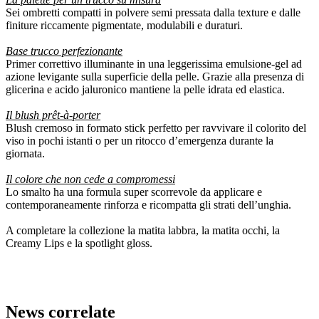
Sei ombretti compatti in polvere semi pressata dalla texture e dalle
finiture riccamente pigmentate, modulabili e duraturi.
Base trucco perfezionante
Primer correttivo illuminante in una leggerissima emulsione-gel ad
azione levigante sulla superficie della pelle. Grazie alla presenza di
glicerina e acido jaluronico mantiene la pelle idrata ed elastica.
Il blush prêt-à-porter
Blush cremoso in formato stick perfetto per ravvivare il colorito del
viso in pochi istanti o per un ritocco d’emergenza durante la
giornata.
Il colore che non cede a compromessi
Lo smalto ha una formula super scorrevole da applicare e
contemporaneamente rinforza e ricompatta gli strati dell’unghia.
A completare la collezione la matita labbra, la matita occhi, la
Creamy Lips e la spotlight gloss.
News correlate