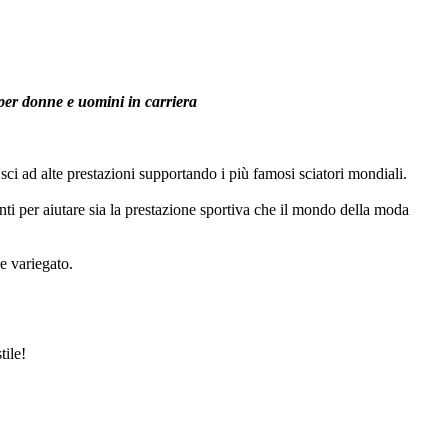
, per donne e uomini in carriera
i ad alte prestazioni supportando i più famosi sciatori mondiali.
nti per aiutare sia la prestazione sportiva che il mondo della moda
 e variegato.
.
tile!