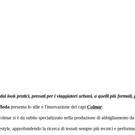
ai look pratici, pensati per i viaggiatori urbani, a quelli più formali
Moda
presenta lo stile e l'innovazione dei capi
Colmar
.
mar si è da subito specializzato nella produzione di abbigliamento da sc
festyle, approfondendo la ricerca di tessuti sempre più tecnici e performa