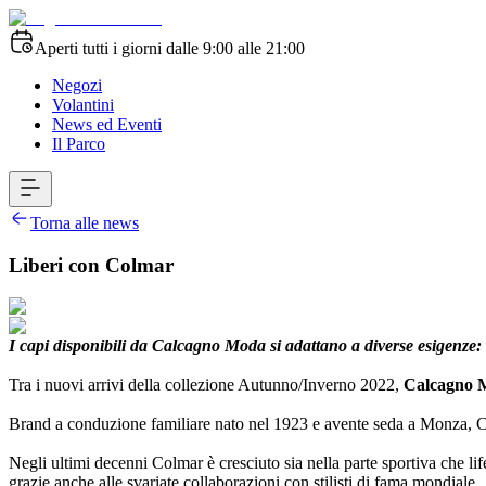
Aperti tutti i giorni dalle 9:00 alle 21:00
Negozi
Volantini
News ed Eventi
Il Parco
Torna alle news
Liberi con Colmar
I capi disponibili da Calcagno Moda si adattano a diverse esigenze: d
Tra i nuovi arrivi della collezione Autunno/Inverno 2022,
Calcagno 
Brand a conduzione familiare nato nel 1923 e avente seda a Monza, Col
Negli ultimi decenni Colmar è cresciuto sia nella parte sportiva che li
grazie anche alle svariate collaborazioni con stilisti di fama mondiale.