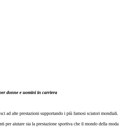
, per donne e uomini in carriera
i ad alte prestazioni supportando i più famosi sciatori mondiali.
nti per aiutare sia la prestazione sportiva che il mondo della moda