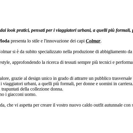
ai look pratici, pensati per i viaggiatori urbani, a quelli più formali
Moda
presenta lo stile e l'innovazione dei capi
Colmar
.
mar si è da subito specializzato nella produzione di abbigliamento da sc
festyle, approfondendo la ricerca di tessuti sempre più tecnici e performa
 valore, grazie al design unico in grado di attrarre un pubblico trasversale
 i viaggiatori urbani, a quelli più formali, per donne e uomini in carriera
 trapuntati della collezione donna.
zano i giacconi uomo.
, che vi aspetta per creare il vostro nuovo caldo outfit autunnale con s