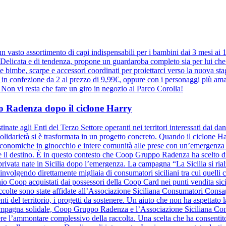
 vasto assortimento di capi indispensabili per i bambini dai 3 mesi ai
elicata e di tendenza, propone un guardaroba completo sia per lui che pe
r le bimbe, scarpe e accessori coordinati per proiettarci verso la nuova 
e in confezione da 2 al prezzo di 9,99€, oppure con i personaggi più ama
a. Non vi resta che fare un giro in negozio al Parco Corolla!
ppo Radenza dopo il ciclone Harry
inate agli Enti del Terzo Settore operanti nei territori interessati dai d
olidarietà si è trasformata in un progetto concreto. Quando il ciclone Harr
à economiche in ginocchio e intere comunità alle prese con un’emergenza se
ide il destino. È in questo contesto che Coop Gruppo Radenza ha scelto di
à privata nate in Sicilia dopo l’emergenza. La campagna “La Sicilia si ri
nvolgendo direttamente migliaia di consumatori siciliani tra cui quelli
hio Coop acquistati dai possessori della Coop Card nei punti vendita sicil
raccolte sono state affidate all’Associazione Siciliana Consumatori Cons
nti del territorio, i progetti da sostenere. Un aiuto che non ha aspettato la
a campagna solidale, Coop Gruppo Radenza e l’Associazione Siciliana C
re l’ammontare complessivo della raccolta. Una scelta che ha consentito