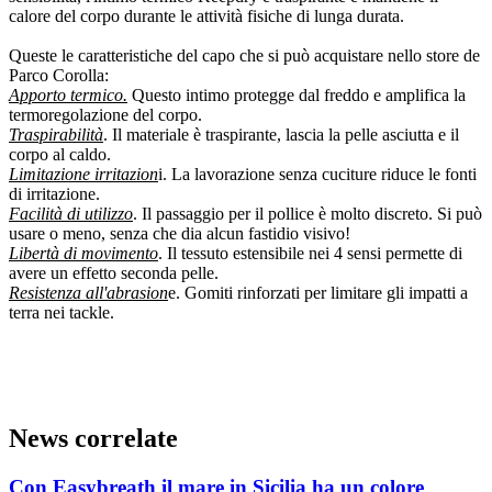
calore del corpo durante le attività fisiche di lunga durata.
Queste le caratteristiche del capo che si può acquistare nello store de
Parco Corolla:
Apporto termico.
Questo intimo protegge dal freddo e amplifica la
termoregolazione del corpo.
Traspirabilità
. Il materiale è traspirante, lascia la pelle asciutta e il
corpo al caldo.
Limitazione irritazion
i. La lavorazione senza cuciture riduce le fonti
di irritazione.
Facilità di utilizzo
. Il passaggio per il pollice è molto discreto. Si può
usare o meno, senza che dia alcun fastidio visivo!
Libertà di movimento
. Il tessuto estensibile nei 4 sensi permette di
avere un effetto seconda pelle.
Resistenza all'abrasion
e. Gomiti rinforzati per limitare gli impatti a
terra nei tackle.
News correlate
Con Easybreath il mare in Sicilia ha un colore