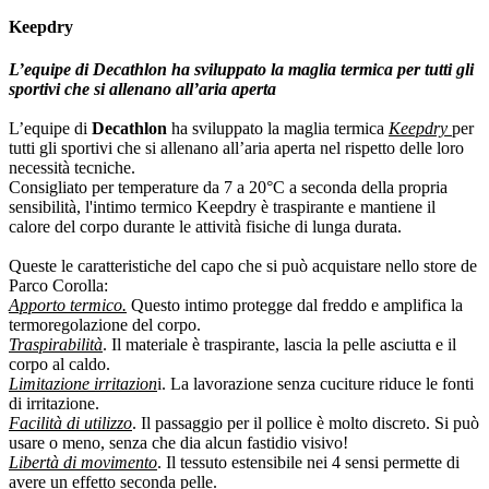
Keepdry
L’equipe di Decathlon ha sviluppato la maglia termica per tutti gli
sportivi che si allenano all’aria aperta
L’equipe di
Decathlon
ha sviluppato la maglia termica
Keepdry
per
tutti gli sportivi che si allenano all’aria aperta nel rispetto delle loro
necessità tecniche.
Consigliato per temperature da 7 a 20°C a seconda della propria
sensibilità, l'intimo termico Keepdry è traspirante e mantiene il
calore del corpo durante le attività fisiche di lunga durata.
Queste le caratteristiche del capo che si può acquistare nello store de
Parco Corolla:
Apporto termico.
Questo intimo protegge dal freddo e amplifica la
termoregolazione del corpo.
Traspirabilità
. Il materiale è traspirante, lascia la pelle asciutta e il
corpo al caldo.
Limitazione irritazion
i. La lavorazione senza cuciture riduce le fonti
di irritazione.
Facilità di utilizzo
. Il passaggio per il pollice è molto discreto. Si può
usare o meno, senza che dia alcun fastidio visivo!
Libertà di movimento
. Il tessuto estensibile nei 4 sensi permette di
avere un effetto seconda pelle.