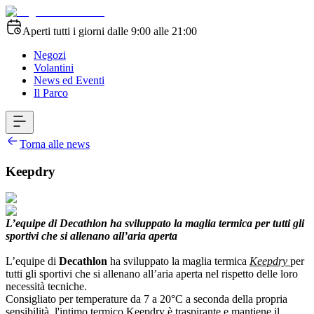
Aperti tutti i giorni dalle 9:00 alle 21:00
Negozi
Volantini
News ed Eventi
Il Parco
Torna alle news
Keepdry
L’equipe di Decathlon ha sviluppato la maglia termica per tutti gli
sportivi che si allenano all’aria aperta
L’equipe di
Decathlon
ha sviluppato la maglia termica
Keepdry
per
tutti gli sportivi che si allenano all’aria aperta nel rispetto delle loro
necessità tecniche.
Consigliato per temperature da 7 a 20°C a seconda della propria
sensibilità, l'intimo termico Keepdry è traspirante e mantiene il