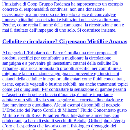
l’iniziativa di Coop Gruppo Radenza ha rappresentato un esempio
concreto di responsabilità condivisa: non una donazione
occasionale, ma un percorso partecipato capace di coinvolgere
imprese, cittadini, associazioni e istituzioni nella stessa direzione.
Perché, come recita il nome della campagna, la ricostruzione non è
mai il risultato dell’impegno di uno solo. Si costruisce insieme.
Cellulite e circolazione? Ci pensano Mirtilli e Ananas
Al negozio L’Erbolario del Parco Corolla una ricca proposta di
prodotti specifici per contribuire a migliorare la circolazione
sanguigna e a prevenire gli inestetismi cutanei della cellulite Da
Erbamea, una ricca proposta di prodotti specifici per contribuire a
migliorare la circolazione sanguigna e a prevenire gli inestetismi
cutanei della cellulite: integratori alimentari come fluidi concentrati,
tisane, capsule vegetali o bustine solubili, ma anche trattamenti topici
come gel o unguenti. Per contrastare la sensazione di gambe pesanti
e l’aspetto della pelle a buccia d’arancia, è inoltre importante
adottare uno stile di vita sano, seguire una corretta alimentazione e
fare movimento quotidiano. Alcuni esempi disponibili al negozio
L’Erbolario del Parco Corolla di Milazzo? Fluido Concentrato gusto
Mirtillo e Frutti Rossi Puradren Plus: Integratore alimentare, con
edulcoranti, a base di estratti secchi di: Betulla, Orthosiphon, Verga
d’oro e Lespedeza che favoriscono il fisiologico drenaggio dei