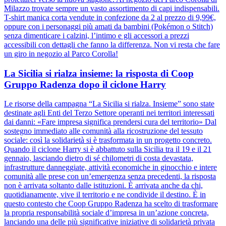
Milazzo trovate sempre un vasto assortimento di capi indispensabili.
T-shirt manica corta vendute in confezione da 2 al prezzo di 9,99€,
oppure con i personaggi più amati da bambini (Pokémon o Stitch)
senza dimenticare i calzini, l’intimo e gli accessori a prezzi
accessibili con dettagli che fanno la differenza. Non vi resta che fare
un giro in negozio al Parco Corolla!
La Sicilia si rialza insieme: la risposta di Coop
Gruppo Radenza dopo il ciclone Harry
Le risorse della campagna “La Sicilia si rialza. Insieme” sono state
destinate agli Enti del Terzo Settore operanti nei territori interessati
dai danni: «Fare impresa significa prendersi cura del territorio» Dal
sostegno immediato alle comunità alla ricostruzione del tessuto
sociale: così la solidarietà si è trasformata in un progetto concreto.
Quando il ciclone Harry si è abbattuto sulla Sicilia tra il 19 e il 21
gennaio, lasciando dietro di sé chilometri di costa devastata,
infrastrutture danneggiate, attività economiche in ginocchio e intere
comunità alle prese con un’emergenza senza precedenti, la risposta
non è arrivata soltanto dalle istituzioni. È arrivata anche da chi,
quotidianamente, vive il territorio e ne condivide il destino. È in
questo contesto che Coop Gruppo Radenza ha scelto di trasformare
la propria responsabilità sociale d’impresa in un’azione concreta,
lanciando una delle più significative iniziative di solidarietà privata