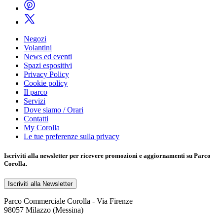
Negozi
Volantini
News ed eventi
Spazi espositivi
Privacy Policy
Cookie policy
Il parco
Servizi
Dove siamo / Orari
Contatti
My Corolla
Le tue preferenze sulla privacy
Iscriviti alla
newsletter
per ricevere promozioni e aggiornamenti su Parco
Corolla.
Iscriviti alla Newsletter
Parco Commerciale Corolla - Via Firenze
98057 Milazzo (Messina)