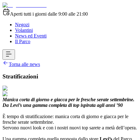
Aperti tutti i giorni dalle 9:00 alle 21:00
Negozi
Volantini
News ed Eventi
Il Parco
Torna alle news
Stratificazioni
Manica corta di giorno e giacca per le fresche serate settembrine.
Da Levi’s una gamma completa di top ispirata agli anni ’90
È tempo di stratificazione: manica corta di giorno e giacca per le
fresche serate settembrine.
Servono nuovi look e con i nostri nuovi top sarete a metà dell’opera.
Una gamma completa quella proposta dallo store
Levi’s
del Parco