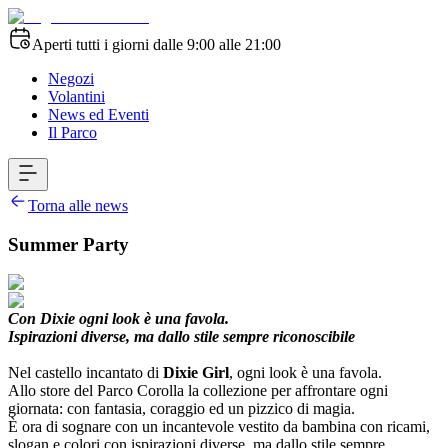
Aperti tutti i giorni dalle 9:00 alle 21:00
Negozi
Volantini
News ed Eventi
Il Parco
Torna alle news
Summer Party
Con Dixie ogni look è una favola.
Ispirazioni diverse, ma dallo stile sempre riconoscibile
Nel castello incantato di
Dixie Girl
, ogni look è una favola.
Allo store del Parco Corolla la collezione per affrontare ogni
giornata: con fantasia, coraggio ed un pizzico di magia.
È ora di sognare con un incantevole vestito da bambina con ricami,
slogan e colori con ispirazioni diverse, ma dallo stile sempre