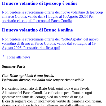
Il nuovo volantino di Ipercoop è online
Non perdere le straordinarie offerte del nuovo volantino di Ipercoop
al Parco Corolla, valido dal 31 Luglio al 10 Agosto 2026! Per
scaricarlo clicca qui! Ipercoop al Parco Corolla
Il nuovo volantino di Bruno è online
Non perdere le straordinarie offerte del "SottoAgosto" del nuovo
volantino di Bruno al Parco Corolla, valido dal 30 Luglio al 19
Agosto 2026! Per scaricarlo clicca qui!
Torna alle news
Summer Party
Con Dixie ogni look è una favola.
Ispirazioni diverse, ma dallo stile sempre riconoscibile
Nel castello incantato di
Dixie Girl
, ogni look è una favola.
Allo store del Parco Corolla la collezione per affrontare ogni
giornata: con fantasia, coraggio ed un pizzico di magia.
È ora di sognare con un incantevole vestito da bambina con ricami,
slogan e colori con ispirazioni diverse, ma dallo stile sempre