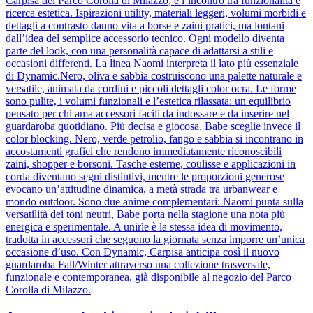
Carpisa del Parco Corolla di Milazzo, è l’incontro tra funzionalità e
ricerca estetica. Ispirazioni utility, materiali leggeri, volumi morbidi e
dettagli a contrasto danno vita a borse e zaini pratici, ma lontani
dall’idea del semplice accessorio tecnico. Ogni modello diventa
parte del look, con una personalità capace di adattarsi a stili e
occasioni differenti. La linea Naomi interpreta il lato più essenziale
di Dynamic.Nero, oliva e sabbia costruiscono una palette naturale e
versatile, animata da cordini e piccoli dettagli color ocra. Le forme
sono pulite, i volumi funzionali e l’estetica rilassata: un equilibrio
pensato per chi ama accessori facili da indossare e da inserire nel
guardaroba quotidiano. Più decisa e giocosa, Babe sceglie invece il
color blocking. Nero, verde petrolio, fango e sabbia si incontrano in
accostamenti grafici che rendono immediatamente riconoscibili
zaini, shopper e borsoni. Tasche esterne, coulisse e applicazioni in
corda diventano segni distintivi, mentre le proporzioni generose
evocano un’attitudine dinamica, a metà strada tra urbanwear e
mondo outdoor. Sono due anime complementari: Naomi punta sulla
versatilità dei toni neutri, Babe porta nella stagione una nota più
energica e sperimentale. A unirle è la stessa idea di movimento,
tradotta in accessori che seguono la giornata senza imporre un’unica
occasione d’uso. Con Dynamic, Carpisa anticipa così il nuovo
guardaroba Fall/Winter attraverso una collezione trasversale,
funzionale e contemporanea, già disponibile al negozio del Parco
Corolla di Milazzo.