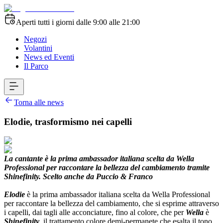
Aperti tutti i giorni dalle 9:00 alle 21:00
Negozi
Volantini
News ed Eventi
Il Parco
Torna alle news
Elodie, trasformismo nei capelli
La cantante è la prima ambassador italiana scelta da Wella
Professional per raccontare la bellezza del cambiamento tramite
Shinefinity.
Scelto anche da Puccio & Franco
Elodie
è la prima ambassador italiana scelta da Wella Professional
per raccontare la bellezza del cambiamento, che si esprime attraverso
i capelli, dai tagli alle acconciature, fino al colore, che per
Wella
è
Shinefinity
, il trattamento colore demi-permanete che esalta il tono