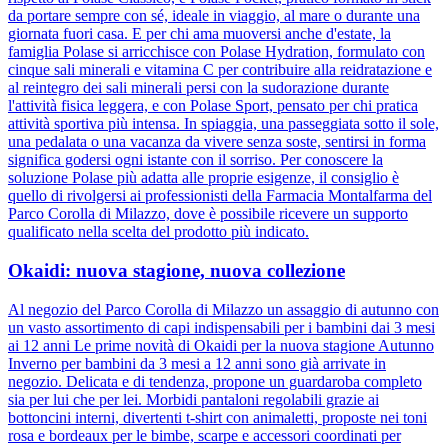
da portare sempre con sé, ideale in viaggio, al mare o durante una
giornata fuori casa. E per chi ama muoversi anche d'estate, la
famiglia Polase si arricchisce con Polase Hydration, formulato con
cinque sali minerali e vitamina C per contribuire alla reidratazione e
al reintegro dei sali minerali persi con la sudorazione durante
l'attività fisica leggera, e con Polase Sport, pensato per chi pratica
attività sportiva più intensa. In spiaggia, una passeggiata sotto il sole,
una pedalata o una vacanza da vivere senza soste, sentirsi in forma
significa godersi ogni istante con il sorriso. Per conoscere la
soluzione Polase più adatta alle proprie esigenze, il consiglio è
quello di rivolgersi ai professionisti della Farmacia Montalfarma del
Parco Corolla di Milazzo, dove è possibile ricevere un supporto
qualificato nella scelta del prodotto più indicato.
Okaidi: nuova stagione, nuova collezione
Al negozio del Parco Corolla di Milazzo un assaggio di autunno con
un vasto assortimento di capi indispensabili per i bambini dai 3 mesi
ai 12 anni Le prime novità di Okaidi per la nuova stagione Autunno
Inverno per bambini da 3 mesi a 12 anni sono già arrivate in
negozio. Delicata e di tendenza, propone un guardaroba completo
sia per lui che per lei. Morbidi pantaloni regolabili grazie ai
bottoncini interni, divertenti t-shirt con animaletti, proposte nei toni
rosa e bordeaux per le bimbe, scarpe e accessori coordinati per