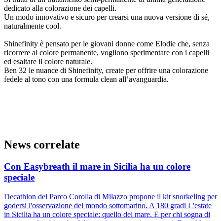
dedicato alla colorazione dei capelli.
Un modo innovativo e sicuro per crearsi una nuova versione di sé,
naturalmente cool.
Shinefinity è pensato per le giovani donne come Elodie che, senza
ricorrere al colore permanente, vogliono sperimentare con i capelli
ed esaltare il colore naturale.
Ben 32 le nuance di Shinefinity, create per offrire una colorazione
fedele al tono con una formula clean all’avanguardia.
News correlate
Con Easybreath il mare in Sicilia ha un colore
speciale
Decathlon del Parco Corolla di Milazzo propone il kit snorkeling per
godersi l'osservazione del mondo sottomarino. A 180 gradi L'estate
in Sicilia ha un colore speciale: quello del mare. E per chi sogna di