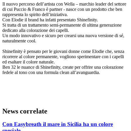
Il nuovo percorso dell’artista con Wella – marchio leader del settore
di cui Puccio & Franco è partner - nasce con un prodotto che ben
rappresenta lo spirito dell’iniziativa.
Con Elodie il brand ha infatti presentato Shinefinity.
Si tratta di un trattamento semi-permanente di ultima generazione
dedicato alla colorazione dei capelli.
Un modo innovativo e sicuro per crearsi una nuova versione di sé,
naturalmente cool.
Shinefinity è pensato per le giovani donne come Elodie che, senza
ricorrere al colore permanente, vogliono sperimentare con i capelli
ed esaltare il colore naturale.
Ben 32 le nuance di Shinefinity, create per offrire una colorazione
fedele al tono con una formula clean all’avanguardia.
News correlate
Con Easybreath il mare in Sicilia ha un colore
speciale