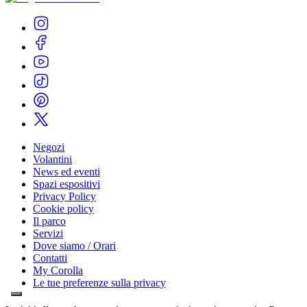
Negozi
Volantini
News ed eventi
Spazi espositivi
Privacy Policy
Cookie policy
Il parco
Servizi
Dove siamo / Orari
Contatti
My Corolla
Le tue preferenze sulla privacy