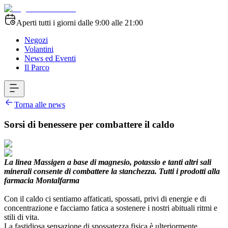
Aperti tutti i giorni dalle 9:00 alle 21:00
Negozi
Volantini
News ed Eventi
Il Parco
Torna alle news
Sorsi di benessere per combattere il caldo
La linea Massigen a base di magnesio, potassio e tanti altri sali
minerali consente di combattere la stanchezza. Tutti i prodotti alla
farmacia Montalfarma
Con il caldo ci sentiamo affaticati, spossati, privi di energie e di
concentrazione e facciamo fatica a sostenere i nostri abituali ritmi e
stili di vita.
La fastidiosa sensazione di spossatezza fisica è ulteriormente