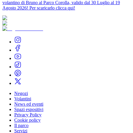
volantino di Bruno al Parco Corolla, valido dal 30 Luglio al 19
Agosto 2026! Per scaricarlo clicca qui!
Negozi
Volantini
News ed eventi
Spazi espositivi
Privacy Policy
Cookie policy
Il parco
Servizi