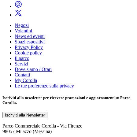
Negozi
Volantini
News ed eventi
Spazi espositivi
Privacy Policy
Cookie policy
Il parco
Servizi
Dove siamo / Orari
Contatti
My Corolla
Le tue preferenze sulla privacy
Iscriviti alla
newsletter
per ricevere promozioni e aggiornamenti su Parco
Corolla.
Iscriviti alla Newsletter
Parco Commerciale Corolla - Via Firenze
98057 Milazzo (Messina)