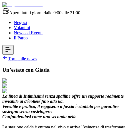
Aperti tutti i giorni dalle 9:00 alle 21:00
Negozi
Volantini
News ed Eventi
Il Parco
Torna alle news
Un’estate con Giada
La linea di Intimissimi senza spalline offre un supporto realmente
invisibile al décolleté fino alla 6a.
Versatile e pratico, il reggiseno a fascia è studiato per garantire
sostegno senza costringere.
Confondendosi come una seconda pelle
La stagione calda è entrata nel vivo e arriva l’esigenza di trasformare