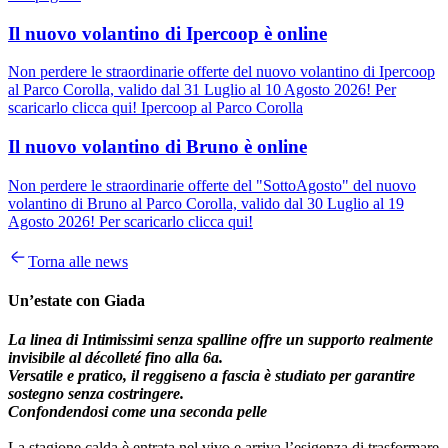
Il nuovo volantino di Ipercoop è online
Non perdere le straordinarie offerte del nuovo volantino di Ipercoop
al Parco Corolla, valido dal 31 Luglio al 10 Agosto 2026! Per
scaricarlo clicca qui! Ipercoop al Parco Corolla
Il nuovo volantino di Bruno è online
Non perdere le straordinarie offerte del "SottoAgosto" del nuovo
volantino di Bruno al Parco Corolla, valido dal 30 Luglio al 19
Agosto 2026! Per scaricarlo clicca qui!
Torna alle news
Un’estate con Giada
La linea di Intimissimi senza spalline offre un supporto realmente
invisibile al décolleté fino alla 6a.
Versatile e pratico, il reggiseno a fascia è studiato per garantire
sostegno senza costringere.
Confondendosi come una seconda pelle
La stagione calda è entrata nel vivo e arriva l’esigenza di trasformare