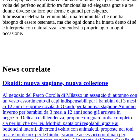
volta del perfetto equilibrio tra funzionalità ed eleganza grazie a tre
donne diverse tra loro per forme e quindi per esigenze.
Intimissimi celebra la femminilità, una femminilità che non ha
bisogno di essere ostentata, ma che ogni donna ha innata dento di sé
e interpreta con naturalezza, sentendosi a proprio agio in ogni
occasione.
News correlate
Okaidi: nuova stagione, nuova collezione
Al negozio del Parco Corolla di Milazzo un assaggio di autunno con
un vasto assortimento di capi indispensabili per i bambini dai 3 mesi
ai 12 anni Le prime novità di Okaidi per la nuova stagione Autunno
Inverno per bambini da 3 mesi a 12 anni sono già arrivate in
negozio. Delicata e di tendenza, propone un guardaroba completo
sia per lui che per lei. Morbidi pantaloni regolabili grazie ai
bottoncini interni, divertenti t-shirt con animaletti, proposte nei toni
rosa e bordeaux per le bimbe, scarpe e accessori coordinati per