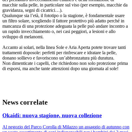
macchie sulla pelle, in particolare sul viso (per esempio, macchie da
gravidanza, segni di cicatrici…).
Qualunque sia l’età, il fototipo o la stagione, è fondamentale usare
un filtro solare, scegliendo il fattore protettivo più adatto perché in
mancanza di una protezione adeguata la pelle può andare incontro a
un rapido invecchiamento o, nei casi peggiori, a lesioni e allo
sviluppo di melanomi.
Accanto ai solari, nella linea Sole e Aria Aperta potete trovare tanti
trattamenti doposole: perfetti per rinfrescare e idratare la pelle,
donano sollievo e favoriscono un’abbronzatura più duratura.
Non dimenticate i capelli, che richiedono non solo protezione prima
di esporsi, ma anche tante attenzioni dopo una giornata al sole!
News correlate
Okaidi: nuova stagione, nuova collezione
Al negozio del Parco Corolla di Milazzo un assaggio di autunno con