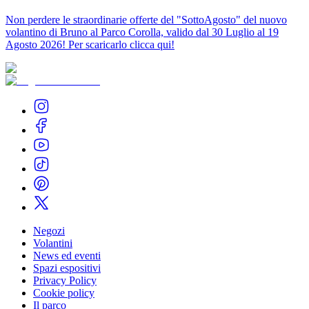
Non perdere le straordinarie offerte del "SottoAgosto" del nuovo
volantino di Bruno al Parco Corolla, valido dal 30 Luglio al 19
Agosto 2026! Per scaricarlo clicca qui!
Negozi
Volantini
News ed eventi
Spazi espositivi
Privacy Policy
Cookie policy
Il parco