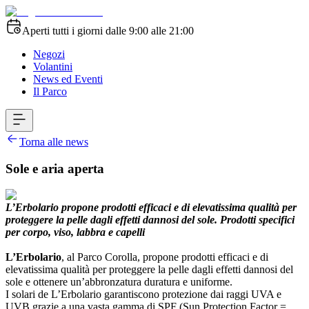
Aperti tutti i giorni dalle 9:00 alle 21:00
Negozi
Volantini
News ed Eventi
Il Parco
Torna alle news
Sole e aria aperta
L’Erbolario propone prodotti efficaci e di elevatissima qualità per
proteggere la pelle dagli effetti dannosi del sole. Prodotti specifici
per corpo, viso, labbra e capelli
L’Erbolario
, al Parco Corolla, propone prodotti efficaci e di
elevatissima qualità per proteggere la pelle dagli effetti dannosi del
sole e ottenere un’abbronzatura duratura e uniforme.
I solari de L’Erbolario garantiscono protezione dai raggi UVA e
UVB grazie a una vasta gamma di SPF (Sun Protection Factor =