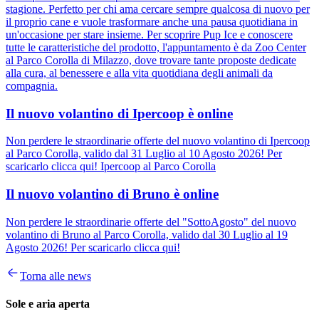
stagione. Perfetto per chi ama cercare sempre qualcosa di nuovo per
il proprio cane e vuole trasformare anche una pausa quotidiana in
un'occasione per stare insieme. Per scoprire Pup Ice e conoscere
tutte le caratteristiche del prodotto, l'appuntamento è da Zoo Center
al Parco Corolla di Milazzo, dove trovare tante proposte dedicate
alla cura, al benessere e alla vita quotidiana degli animali da
compagnia.
Il nuovo volantino di Ipercoop è online
Non perdere le straordinarie offerte del nuovo volantino di Ipercoop
al Parco Corolla, valido dal 31 Luglio al 10 Agosto 2026! Per
scaricarlo clicca qui! Ipercoop al Parco Corolla
Il nuovo volantino di Bruno è online
Non perdere le straordinarie offerte del "SottoAgosto" del nuovo
volantino di Bruno al Parco Corolla, valido dal 30 Luglio al 19
Agosto 2026! Per scaricarlo clicca qui!
Torna alle news
Sole e aria aperta