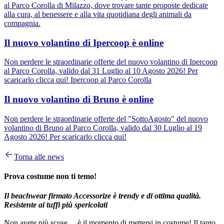
al Parco Corolla di Milazzo, dove trovare tante proposte dedicate
alla cura, al benessere e alla vita quotidiana degli animali da
compagnia.
Il nuovo volantino di Ipercoop è online
Non perdere le straordinarie offerte del nuovo volantino di Ipercoop
al Parco Corolla, valido dal 31 Luglio al 10 Agosto 2026! Per
scaricarlo clicca qui! Ipercoop al Parco Corolla
Il nuovo volantino di Bruno è online
Non perdere le straordinarie offerte del "SottoAgosto" del nuovo
volantino di Bruno al Parco Corolla, valido dal 30 Luglio al 19
Agosto 2026! Per scaricarlo clicca qui!
Torna alle news
Prova costume non ti temo!
Il beachwear firmato Accessorize è trendy e di ottima qualità.
Resistente ai tuffi più spericolati
Non avete più scuse… è il momento di mettersi in costume! Il tanto