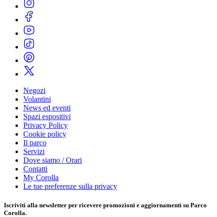
Negozi
Volantini
News ed eventi
Spazi espositivi
Privacy Policy
Cookie policy
Il parco
Servizi
Dove siamo / Orari
Contatti
My Corolla
Le tue preferenze sulla privacy
Iscriviti alla
newsletter
per ricevere promozioni e aggiornamenti su Parco
Corolla.