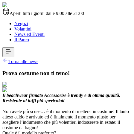
Aperti tutti i giorni dalle 9:00 alle 21:00
Negozi
Volantini
News ed Eventi
Il Parco
Torna alle news
Prova costume non ti temo!
Il beachwear firmato Accessorize è trendy e di ottima qualità.
Resistente ai tuffi più spericolati
Non avete più scuse… è il momento di mettersi in costume! Il tanto
atteso caldo è arrivato ed è finalmente il momento giusto per
scegliere l’indumento che più volentieri indosserete in estate: il
costume da bagno!
Quale è il modello preferito?