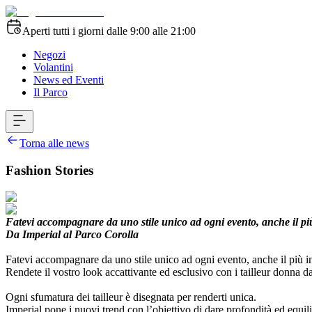
Aperti tutti i giorni dalle 9:00 alle 21:00
Negozi
Volantini
News ed Eventi
Il Parco
Torna alle news
Fashion Stories
Fatevi accompagnare da uno stile unico ad ogni evento, anche il pi
Da Imperial al Parco Corolla
Fatevi accompagnare da uno stile unico ad ogni evento, anche il più 
Rendete il vostro look accattivante ed esclusivo con i tailleur donna 
Ogni sfumatura dei tailleur è disegnata per renderti unica.
Imperial pone i nuovi trend con l’obiettivo di dare profondità ed equili