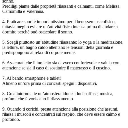
sonno.
Prediligi piante dalle proprietà rilassanti e calmanti, come Melissa,
Camomilla e Valeriana.
4. Praticare sport è importantissimo per il benessere psicofisico,
tuttavia meglio evitare un’attività fisica intensa prima di andare a
dormire perché può ostacolare il sonno.
5. Scegli piuttosto un’abitudine rilassante: lo yoga o la meditazione,
la lettura, un bagno caldo allentano le tensioni della giornata e
predispongono al relax di corpo e mente.
6. Assicurati che il tuo letto sia davvero confortevole e valuta con
attenzione se sia il caso di sostituire il materasso o il cuscino.
7. Al bando smartphone e tablet!
Almeno un’ora prima di coricarti spegni i dispositivi.
8. Crea intorno a te un’atmosfera idonea: luci soffuse, musica,
profumi che favoriscano il rilassamento.
9. Quando ti corichi, presta attenzione alla posizione che assumi,
rilassa i muscoli e concentrati sul respiro, che deve essere calmo e
profondo.