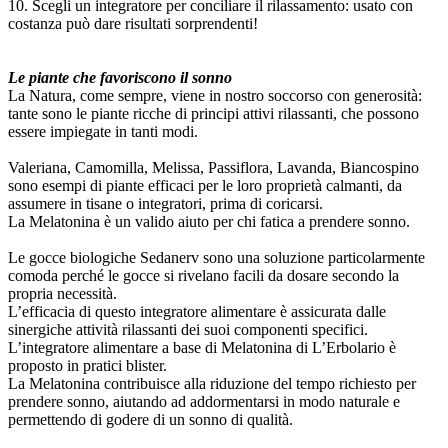
10. Scegli un integratore per conciliare il rilassamento: usato con
costanza può dare risultati sorprendenti!
Le piante che favoriscono il sonno
La Natura, come sempre, viene in nostro soccorso con generosità:
tante sono le piante ricche di principi attivi rilassanti, che possono
essere impiegate in tanti modi.
Valeriana, Camomilla, Melissa, Passiflora, Lavanda, Biancospino
sono esempi di piante efficaci per le loro proprietà calmanti, da
assumere in tisane o integratori, prima di coricarsi.
La Melatonina è un valido aiuto per chi fatica a prendere sonno.
Le gocce biologiche Sedanerv sono una soluzione particolarmente
comoda perché le gocce si rivelano facili da dosare secondo la
propria necessità.
L’efficacia di questo integratore alimentare è assicurata dalle
sinergiche attività rilassanti dei suoi componenti specifici.
L’integratore alimentare a base di Melatonina di L’Erbolario è
proposto in pratici blister.
La Melatonina contribuisce alla riduzione del tempo richiesto per
prendere sonno, aiutando ad addormentarsi in modo naturale e
permettendo di godere di un sonno di qualità.