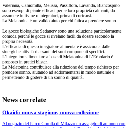
Valeriana, Camomilla, Melissa, Passiflora, Lavanda, Biancospino
sono esempi di piante efficaci per le loro proprietà calmanti, da
assumere in tisane o integratori, prima di coricarsi.
La Melatonina è un valido aiuto per chi fatica a prendere sonno.
Le gocce biologiche Sedanerv sono una soluzione particolarmente
comoda perché le gocce si rivelano facili da dosare secondo la
propria necessità.
L’efficacia di questo integratore alimentare è assicurata dalle
sinergiche attività rilassanti dei suoi componenti specifici.
L’integratore alimentare a base di Melatonina di L’Erbolario è
proposto in pratici blister.
La Melatonina contribuisce alla riduzione del tempo richiesto per
prendere sonno, aiutando ad addormentarsi in modo naturale e
permettendo di godere di un sonno di qualità.
News correlate
Okaidi: nuova stagione, nuova collezione
Al negozio del Parco Corolla di Milazzo un assaggio di autunno con