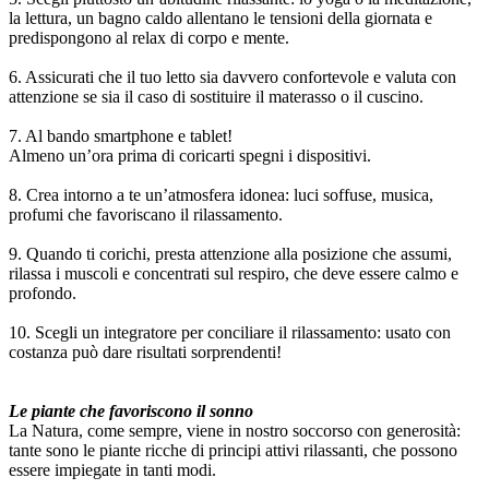
la lettura, un bagno caldo allentano le tensioni della giornata e
predispongono al relax di corpo e mente.
6. Assicurati che il tuo letto sia davvero confortevole e valuta con
attenzione se sia il caso di sostituire il materasso o il cuscino.
7. Al bando smartphone e tablet!
Almeno un’ora prima di coricarti spegni i dispositivi.
8. Crea intorno a te un’atmosfera idonea: luci soffuse, musica,
profumi che favoriscano il rilassamento.
9. Quando ti corichi, presta attenzione alla posizione che assumi,
rilassa i muscoli e concentrati sul respiro, che deve essere calmo e
profondo.
10. Scegli un integratore per conciliare il rilassamento: usato con
costanza può dare risultati sorprendenti!
Le piante che favoriscono il sonno
La Natura, come sempre, viene in nostro soccorso con generosità:
tante sono le piante ricche di principi attivi rilassanti, che possono
essere impiegate in tanti modi.