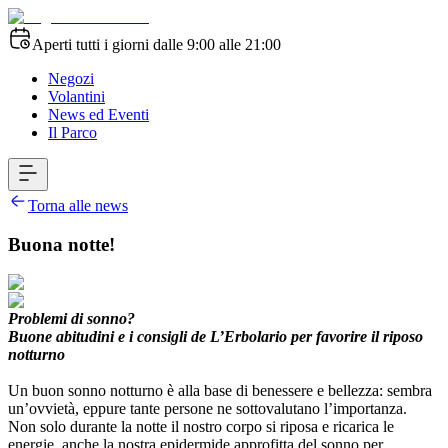
Aperti tutti i giorni dalle 9:00 alle 21:00
Negozi
Volantini
News ed Eventi
Il Parco
Torna alle news
Buona notte!
Problemi di sonno?
Buone abitudini e i consigli de L’Erbolario per favorire il riposo
notturno
Un buon sonno notturno è alla base di benessere e bellezza: sembra
un’ovvietà, eppure tante persone ne sottovalutano l’importanza.
Non solo durante la notte il nostro corpo si riposa e ricarica le
energie, anche la nostra epidermide approfitta del sonno per