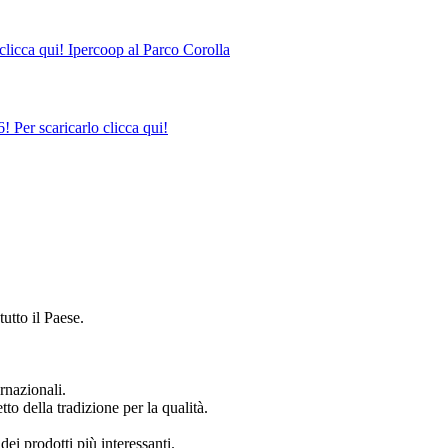
clicca qui! Ipercoop al Parco Corolla
 Per scaricarlo clicca qui!
tutto il Paese.
rnazionali.
to della tradizione per la qualità.
dei prodotti più interessanti.