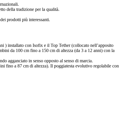
rnazionali.
to della tradizione per la qualità.
dei prodotti più interessanti.
i ) installato con Isofix e il Top Tether (collocato nell’apposito
ambini da 100 cm fino a 150 cm di altezza (da 3 a 12 anni) con la
ando agganciato in senso opposto al senso di marcia.
ni fino a 87 cm di altezza). Il poggiatesta evolutivo regolabile con