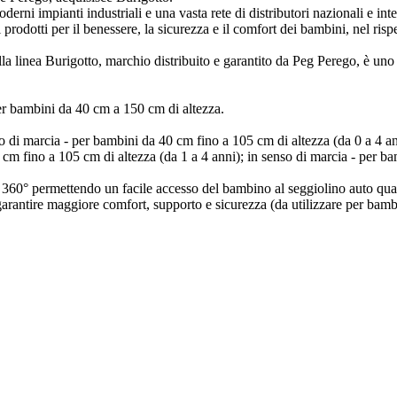
rni impianti industriali e una vasta rete di distributori nazionali e inte
odotti per il benessere, la sicurezza e il comfort dei bambini, nel rispet
lla linea Burigotto, marchio distribuito e garantito da Peg Perego, è uno 
r bambini da 40 cm a 150 cm di altezza.
o di marcia - per bambini da 40 cm fino a 105 cm di altezza (da 0 a 4 ann
 cm fino a 105 cm di altezza (da 1 a 4 anni); in senso di marcia - per b
 a 360° permettendo un facile accesso del bambino al seggiolino auto qu
arantire maggiore comfort, supporto e sicurezza (da utilizzare per bambi