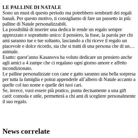
LE PALLINE DI NATALE
Sono un must di questo periodo ma potrebbero sembrarti dei regali
banali. Per questo motivo, ti consigliamo di fare un passetto in più:
palline di Natale personalizzabili.
La possibilità di inserire una dedica le rende un regalo sempre
apprezzato e soprattutto unico: il pensiero, la frase, la parola per chi
ami saranno tue e tue soltanto, lasciando a chi riceve il regalo un
piacevole e dolce ricordo, sia che si tratti di una persona che di un…
animale.
Esatto: quest’anno Kasanova ha voluto dedicare un pensiero anche
agli amici a 4 zampe che ci regalano ogni giorno amore e affetto
incondizionato.
Le palline personalizzate con cane e gatto saranno una bella sorpresa
per tutta la famiglia e potrai appenderle all’albero di Natale accanto a
quelle col tuo nome e quelle dei tuoi cari.
Se, invece, vuoi essere più pratico, punta decisamente a una gift
card: comoda e utile, permetterà a chi ami di scegliere personalmente
il suo regalo.
News correlate