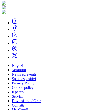
Negozi
Volantini
News ed eventi
Spazi espositivi
Privacy Policy
Cookie policy
Il parco
Servizi
Dove siamo / Orari
Contatti
My Corolla