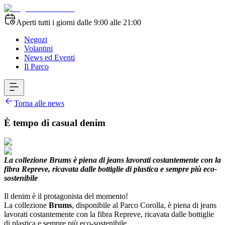
Aperti tutti i giorni dalle 9:00 alle 21:00
Negozi
Volantini
News ed Eventi
Il Parco
Torna alle news
È tempo di casual denim
La collezione Brums è piena di jeans lavorati costantemente con la
fibra Repreve, ricavata dalle bottiglie di plastica e sempre più eco-
sostenibile
Il denim è il protagonista del momento!
La collezione
Brums
, disponibile al Parco Corolla, è piena di jeans
lavorati costantemente con la fibra Repreve, ricavata dalle bottiglie
di plastica e sempre più eco-sostenibile.