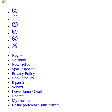
Negozi
Volantini
News ed eventi
Spazi espositivi
Privacy Policy
Cookie policy
Il parco
Servizi
Dove siamo / Orari
Contatti
My Corolla
Le tue preferenze sulla privacy