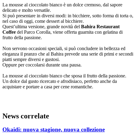
La mousse al cioccolato bianco è un dolce cremoso, dal sapore
delicato e molto versatile.
Si può presentare in diversi modi: in bicchiere, sotto forma di torta o,
nel caso di oggi, come dessert al bicchiere.
Quest’ultima versione, grande novità del
Bahira Restaurant
Coffee
del Parco Corolla, viene offerta guarnita con gelatina di
frutto della passione.
Non servono occasioni speciali, si può concludere in bellezza ed
eleganza il pranzo che al Bahira prevede una serie di primi e secondi
piatti sempre diversi e gustosi.
Oppure per coccolarsi durante una pausa.
La mousse al cioccolato bianco che sposa il frutto della passione.
Un dolce dal gusto ricercato e afrodisiaco, perfetto anche da
acquistare e portare a casa per cene romantiche.
News correlate
Okaidi: nuova stagione, nuova collezione