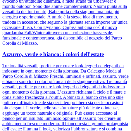
evocano un’attitudine dinamica, a metà strada tra urbanwear e
mondo outdoor. Sono due anime complementari: Naomi punta sulla
versatilità dei toni neutri, Babe porta nella stagione una nota più
energica e sperimentale. A unirle è la stessa idea di movimento,
tradotta in accessori che seguono la giornata senza imporre un’unica
occasione d’uso. Con Dynamic, Carpisa anticipa così il nuovo
guardaroba Fall/Winter attraverso una collezione trasversale,
funzionale e contemporanea, già disponibile al negozio del Parco
Corolla di Milazzo.
Azzurro, verde e bianco: i colori dell’estate
Tre tonalità versatili, perfette per creare look leggeri ed eleganti da
indossare in ogni momento della giornata. Da Calcagno Moda al
Parco Corolla di Milazzo Freschi, luminosi e raffinati, azzurro, verde
e bianco sono tra i colori più amati della stagione estiva. Tre tonalità
versatili, perfette per creare look leggeri ed eleganti da indossare in
ogni momento della giornata. L’azzurro richiama il cielo e il mare e
dona subito freschezza all’outfit. Abbinato al bianco crea uno stile
pulito e raffinato, ideale sia per il tempo libero sia per le occasioni
più eleganti. Il verde, nelle sue sfumature più delicate o intense,
aggiunge un tocco naturale e originale. Può essere accostato al
bianco per un risultato luminoso oppure all’azzurro per creare un
abbinamento fresco e moderno. Il bianco resta il grande protagonista
dell’estate: illumina il look, valorizza l’abbronzatura e si combina