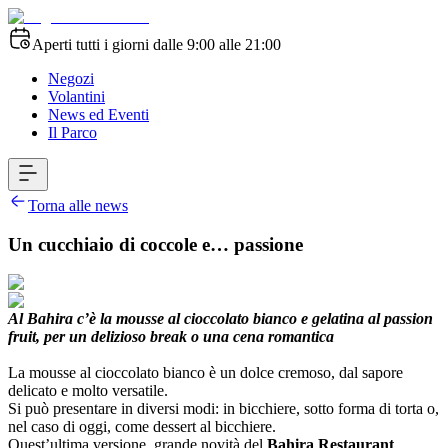
Aperti tutti i giorni dalle 9:00 alle 21:00
Negozi
Volantini
News ed Eventi
Il Parco
Torna alle news
Un cucchiaio di coccole e… passione
Al Bahira c’è la mousse al cioccolato bianco e gelatina al passion
fruit, per un delizioso break o una cena romantica
La mousse al cioccolato bianco è un dolce cremoso, dal sapore
delicato e molto versatile.
Si può presentare in diversi modi: in bicchiere, sotto forma di torta o,
nel caso di oggi, come dessert al bicchiere.
Quest’ultima versione, grande novità del
Bahira Restaurant