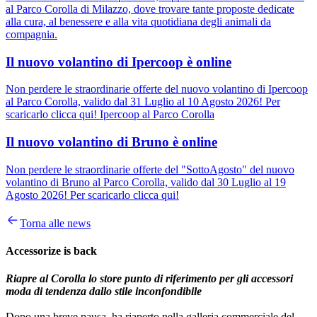
al Parco Corolla di Milazzo, dove trovare tante proposte dedicate
alla cura, al benessere e alla vita quotidiana degli animali da
compagnia.
Il nuovo volantino di Ipercoop è online
Non perdere le straordinarie offerte del nuovo volantino di Ipercoop
al Parco Corolla, valido dal 31 Luglio al 10 Agosto 2026! Per
scaricarlo clicca qui! Ipercoop al Parco Corolla
Il nuovo volantino di Bruno è online
Non perdere le straordinarie offerte del "SottoAgosto" del nuovo
volantino di Bruno al Parco Corolla, valido dal 30 Luglio al 19
Agosto 2026! Per scaricarlo clicca qui!
Torna alle news
Accessorize is back
Riapre al Corolla lo store punto di riferimento per gli accessori
moda di tendenza dallo stile inconfondibile
Dopo una breve pausa, ha riaperto nella galleria commerciale del