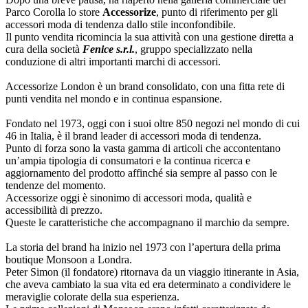
Parco Corolla lo store
Accessorize
, punto di riferimento per gli
accessori moda di tendenza dallo stile inconfondibile.
Il punto vendita ricomincia la sua attività con una gestione diretta a
cura della società
Fenice s.r.l.
, gruppo specializzato nella
conduzione di altri importanti marchi di accessori.
Accessorize London è un brand consolidato, con una fitta rete di
punti vendita nel mondo e in continua espansione.
Fondato nel 1973, oggi con i suoi oltre 850 negozi nel mondo di cui
46 in Italia, è il brand leader di accessori moda di tendenza.
Punto di forza sono la vasta gamma di articoli che accontentano
un’ampia tipologia di consumatori e la continua ricerca e
aggiornamento del prodotto affinché sia sempre al passo con le
tendenze del momento.
Accessorize oggi è sinonimo di accessori moda, qualità e
accessibilità di prezzo.
Queste le caratteristiche che accompagnano il marchio da sempre.
La storia del brand ha inizio nel 1973 con l’apertura della prima
boutique Monsoon a Londra.
Peter Simon (il fondatore) ritornava da un viaggio itinerante in Asia,
che aveva cambiato la sua vita ed era determinato a condividere le
meraviglie colorate della sua esperienza.