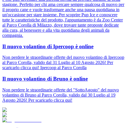
stagione. Perfetto per chi ama cercare sempre qualcosa di nuovo per
il proprio cane e vuole trasformare anche una pausa quotidiana in
un'occasione per stare insieme. Per scoprire Pup Ice e conoscere
tutte le caratteristiche del prodotto, l'appuntamento è da Zoo Center
al Parco Corolla di Milazzo, dove trovare tante proposte dedicate
alla cura, al benessere e alla vita quotidiana degli animali da
compagnia.
Il nuovo volantino di Ipercoop è online
Non perdere le straordinarie offerte del nuovo volantino di Ipercoop
al Parco Corolla, valido dal 31 Luglio al 10 Agosto 2026! Per
scaricarlo clicca qui! Ipercoop al Parco Corolla
Il nuovo volantino di Bruno è online
Non perdere le straordinarie offerte del "SottoAgosto" del nuovo
volantino di Bruno al Parco Corolla, valido dal 30 Luglio al 19
Agosto 2026! Per scaricarlo clicca qui!