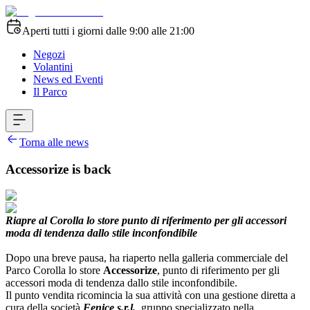
Aperti tutti i giorni dalle 9:00 alle 21:00
Negozi
Volantini
News ed Eventi
Il Parco
Torna alle news
Accessorize is back
Riapre al Corolla lo store punto di riferimento per gli accessori
moda di tendenza dallo stile inconfondibile
Dopo una breve pausa, ha riaperto nella galleria commerciale del
Parco Corolla lo store
Accessorize
, punto di riferimento per gli
accessori moda di tendenza dallo stile inconfondibile.
Il punto vendita ricomincia la sua attività con una gestione diretta a
cura della società
Fenice s.r.l.
, gruppo specializzato nella