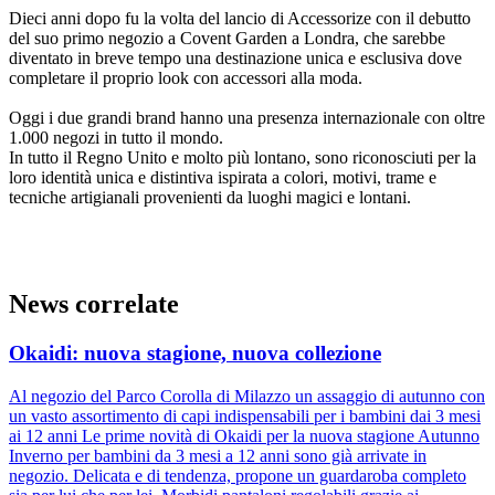
Dieci anni dopo fu la volta del lancio di Accessorize con il debutto
del suo primo negozio a Covent Garden a Londra, che sarebbe
diventato in breve tempo una destinazione unica e esclusiva dove
completare il proprio look con accessori alla moda.
Oggi i due grandi brand hanno una presenza internazionale con oltre
1.000 negozi in tutto il mondo.
In tutto il Regno Unito e molto più lontano, sono riconosciuti per la
loro identità unica e distintiva ispirata a colori, motivi, trame e
tecniche artigianali provenienti da luoghi magici e lontani.
News correlate
Okaidi: nuova stagione, nuova collezione
Al negozio del Parco Corolla di Milazzo un assaggio di autunno con
un vasto assortimento di capi indispensabili per i bambini dai 3 mesi
ai 12 anni Le prime novità di Okaidi per la nuova stagione Autunno
Inverno per bambini da 3 mesi a 12 anni sono già arrivate in
negozio. Delicata e di tendenza, propone un guardaroba completo