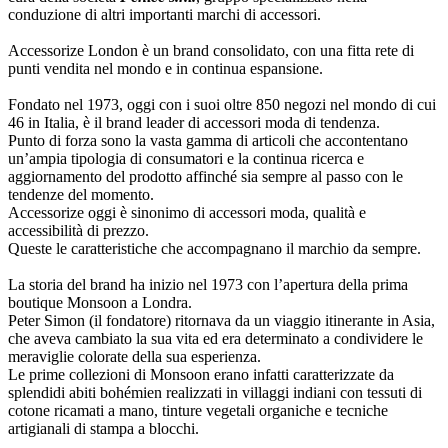
conduzione di altri importanti marchi di accessori.
Accessorize London è un brand consolidato, con una fitta rete di
punti vendita nel mondo e in continua espansione.
Fondato nel 1973, oggi con i suoi oltre 850 negozi nel mondo di cui
46 in Italia, è il brand leader di accessori moda di tendenza.
Punto di forza sono la vasta gamma di articoli che accontentano
un’ampia tipologia di consumatori e la continua ricerca e
aggiornamento del prodotto affinché sia sempre al passo con le
tendenze del momento.
Accessorize oggi è sinonimo di accessori moda, qualità e
accessibilità di prezzo.
Queste le caratteristiche che accompagnano il marchio da sempre.
La storia del brand ha inizio nel 1973 con l’apertura della prima
boutique Monsoon a Londra.
Peter Simon (il fondatore) ritornava da un viaggio itinerante in Asia,
che aveva cambiato la sua vita ed era determinato a condividere le
meraviglie colorate della sua esperienza.
Le prime collezioni di Monsoon erano infatti caratterizzate da
splendidi abiti bohémien realizzati in villaggi indiani con tessuti di
cotone ricamati a mano, tinture vegetali organiche e tecniche
artigianali di stampa a blocchi.