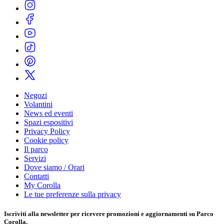
Negozi
Volantini
News ed eventi
Spazi espositivi
Privacy Policy
Cookie policy
Il parco
Servizi
Dove siamo / Orari
Contatti
My Corolla
Le tue preferenze sulla privacy
Iscriviti alla
newsletter
per ricevere promozioni e aggiornamenti su Parco
Corolla.