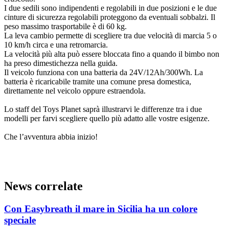
I due sedili sono indipendenti e regolabili in due posizioni e le due
cinture di sicurezza regolabili proteggono da eventuali sobbalzi. Il
peso massimo trasportabile è di 60 kg.
La leva cambio permette di scegliere tra due velocità di marcia 5 o
10 km/h circa e una retromarcia.
La velocità più alta può essere bloccata fino a quando il bimbo non
ha preso dimestichezza nella guida.
Il veicolo funziona con una batteria da 24V/12Ah/300Wh. La
batteria è ricaricabile tramite una comune presa domestica,
direttamente nel veicolo oppure estraendola.
Lo staff del Toys Planet saprà illustrarvi le differenze tra i due
modelli per farvi scegliere quello più adatto alle vostre esigenze.
Che l’avventura abbia inizio!
News correlate
Con Easybreath il mare in Sicilia ha un colore
speciale