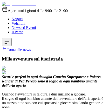
Aperti tutti i giorni dalle 9:00 alle 21:00
Negozi
Volantini
News ed Eventi
Il Parco
Torna alle news
Mille avventure sul fuoristrada
Sicuri e perfetti in ogni dettaglio Gaucho Superpower e Polaris
Ranger di Peg Perego sono il sogno di ogni bambino amante
dell’aria aperta
Quando l’avventura si fa dura, i duri iniziano a giocare.
Il sogno di ogni bambino amante dell’avventura e dell’aria aperta è
un mezzo tutto suo con cui spostarsi e giocare simulando genitori e
nonni.