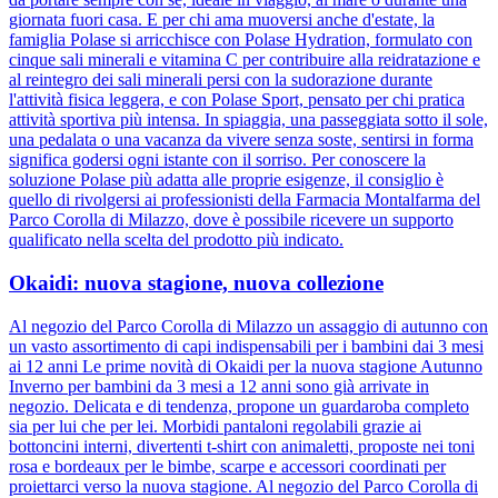
giornata fuori casa. E per chi ama muoversi anche d'estate, la
famiglia Polase si arricchisce con Polase Hydration, formulato con
cinque sali minerali e vitamina C per contribuire alla reidratazione e
al reintegro dei sali minerali persi con la sudorazione durante
l'attività fisica leggera, e con Polase Sport, pensato per chi pratica
attività sportiva più intensa. In spiaggia, una passeggiata sotto il sole,
una pedalata o una vacanza da vivere senza soste, sentirsi in forma
significa godersi ogni istante con il sorriso. Per conoscere la
soluzione Polase più adatta alle proprie esigenze, il consiglio è
quello di rivolgersi ai professionisti della Farmacia Montalfarma del
Parco Corolla di Milazzo, dove è possibile ricevere un supporto
qualificato nella scelta del prodotto più indicato.
Okaidi: nuova stagione, nuova collezione
Al negozio del Parco Corolla di Milazzo un assaggio di autunno con
un vasto assortimento di capi indispensabili per i bambini dai 3 mesi
ai 12 anni Le prime novità di Okaidi per la nuova stagione Autunno
Inverno per bambini da 3 mesi a 12 anni sono già arrivate in
negozio. Delicata e di tendenza, propone un guardaroba completo
sia per lui che per lei. Morbidi pantaloni regolabili grazie ai
bottoncini interni, divertenti t-shirt con animaletti, proposte nei toni
rosa e bordeaux per le bimbe, scarpe e accessori coordinati per
proiettarci verso la nuova stagione. Al negozio del Parco Corolla di