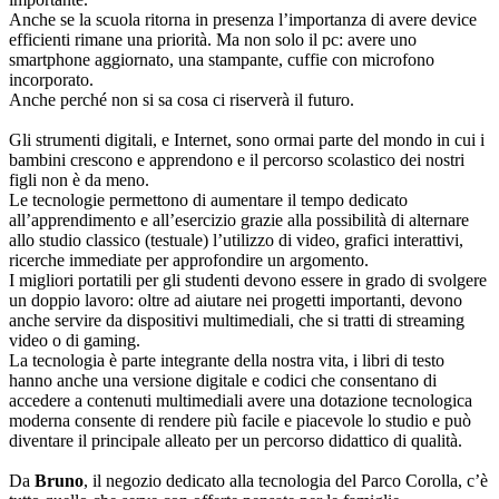
Anche se la scuola ritorna in presenza l’importanza di avere device
efficienti rimane una priorità. Ma non solo il pc: avere uno
smartphone aggiornato, una stampante, cuffie con microfono
incorporato.
Anche perché non si sa cosa ci riserverà il futuro.
Gli strumenti digitali, e Internet, sono ormai parte del mondo in cui i
bambini crescono e apprendono e il percorso scolastico dei nostri
figli non è da meno.
Le tecnologie permettono di aumentare il tempo dedicato
all’apprendimento e all’esercizio grazie alla possibilità di alternare
allo studio classico (testuale) l’utilizzo di video, grafici interattivi,
ricerche immediate per approfondire un argomento.
I migliori portatili per gli studenti devono essere in grado di svolgere
un doppio lavoro: oltre ad aiutare nei progetti importanti, devono
anche servire da dispositivi multimediali, che si tratti di streaming
video o di gaming.
La tecnologia è parte integrante della nostra vita, i libri di testo
hanno anche una versione digitale e codici che consentano di
accedere a contenuti multimediali avere una dotazione tecnologica
moderna consente di rendere più facile e piacevole lo studio e può
diventare il principale alleato per un percorso didattico di qualità.
Da
Bruno
, il negozio dedicato alla tecnologia del Parco Corolla, c’è