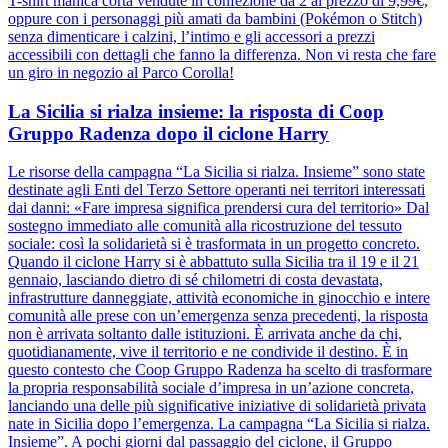
T-shirt manica corta vendute in confezione da 2 al prezzo di 9,99€,
oppure con i personaggi più amati da bambini (Pokémon o Stitch)
senza dimenticare i calzini, l’intimo e gli accessori a prezzi
accessibili con dettagli che fanno la differenza. Non vi resta che fare
un giro in negozio al Parco Corolla!
La Sicilia si rialza insieme: la risposta di Coop
Gruppo Radenza dopo il ciclone Harry
Le risorse della campagna “La Sicilia si rialza. Insieme” sono state
destinate agli Enti del Terzo Settore operanti nei territori interessati
dai danni: «Fare impresa significa prendersi cura del territorio» Dal
sostegno immediato alle comunità alla ricostruzione del tessuto
sociale: così la solidarietà si è trasformata in un progetto concreto.
Quando il ciclone Harry si è abbattuto sulla Sicilia tra il 19 e il 21
gennaio, lasciando dietro di sé chilometri di costa devastata,
infrastrutture danneggiate, attività economiche in ginocchio e intere
comunità alle prese con un’emergenza senza precedenti, la risposta
non è arrivata soltanto dalle istituzioni. È arrivata anche da chi,
quotidianamente, vive il territorio e ne condivide il destino. È in
questo contesto che Coop Gruppo Radenza ha scelto di trasformare
la propria responsabilità sociale d’impresa in un’azione concreta,
lanciando una delle più significative iniziative di solidarietà privata
nate in Sicilia dopo l’emergenza. La campagna “La Sicilia si rialza.
Insieme”. A pochi giorni dal passaggio del ciclone, il Gruppo