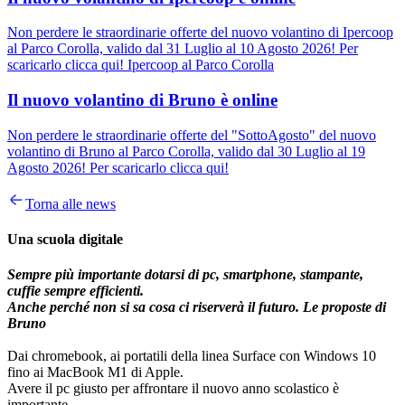
Non perdere le straordinarie offerte del nuovo volantino di Ipercoop
al Parco Corolla, valido dal 31 Luglio al 10 Agosto 2026! Per
scaricarlo clicca qui! Ipercoop al Parco Corolla
Il nuovo volantino di Bruno è online
Non perdere le straordinarie offerte del "SottoAgosto" del nuovo
volantino di Bruno al Parco Corolla, valido dal 30 Luglio al 19
Agosto 2026! Per scaricarlo clicca qui!
Torna alle news
Una scuola digitale
Sempre più importante dotarsi di pc, smartphone, stampante,
cuffie sempre efficienti.
Anche perché non si sa cosa ci riserverà il futuro. Le proposte di
Bruno
Dai chromebook, ai portatili della linea Surface con Windows 10
fino ai MacBook M1 di Apple.
Avere il pc giusto per affrontare il nuovo anno scolastico è
importante.