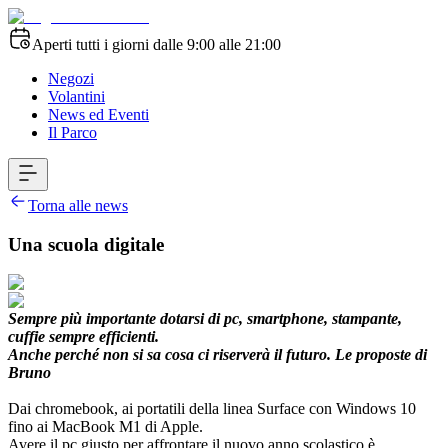
Aperti tutti i giorni dalle 9:00 alle 21:00
Negozi
Volantini
News ed Eventi
Il Parco
Torna alle news
Una scuola digitale
Sempre più importante dotarsi di pc, smartphone, stampante,
cuffie sempre efficienti.
Anche perché non si sa cosa ci riserverà il futuro. Le proposte di
Bruno
Dai chromebook, ai portatili della linea Surface con Windows 10
fino ai MacBook M1 di Apple.
Avere il pc giusto per affrontare il nuovo anno scolastico è