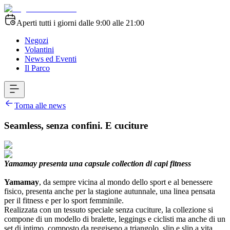
Aperti tutti i giorni dalle 9:00 alle 21:00
Negozi
Volantini
News ed Eventi
Il Parco
Torna alle news
Seamless, senza confini. E cuciture
Yamamay presenta una capsule collection di capi fitness
Yamamay
, da sempre vicina al mondo dello sport e al benessere
fisico, presenta anche per la stagione autunnale, una linea pensata
per il fitness e per lo sport femminile.
Realizzata con un tessuto speciale senza cuciture, la collezione si
compone di un modello di bralette, leggings e ciclisti ma anche di un
set di intimo, composto da reggiseno a triangolo, slip e slip a vita