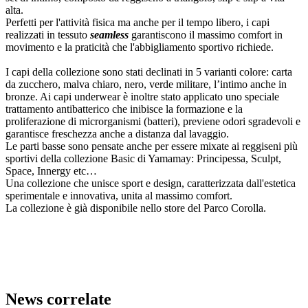
alta.
Perfetti per l'attività fisica ma anche per il tempo libero, i capi
realizzati in tessuto
seamless
garantiscono il massimo comfort in
movimento e la praticità che l'abbigliamento sportivo richiede.
I capi della collezione sono stati declinati in 5 varianti colore: carta
da zucchero, malva chiaro, nero, verde militare, l’intimo anche in
bronze. Ai capi underwear è inoltre stato applicato uno speciale
trattamento antibatterico che inibisce la formazione e la
proliferazione di microrganismi (batteri), previene odori sgradevoli e
garantisce freschezza anche a distanza dal lavaggio.
Le parti basse sono pensate anche per essere mixate ai reggiseni più
sportivi della collezione Basic di Yamamay: Principessa, Sculpt,
Space, Innergy etc…
Una collezione che unisce sport e design, caratterizzata dall'estetica
sperimentale e innovativa, unita al massimo comfort.
La collezione è già disponibile nello store del Parco Corolla.
News correlate