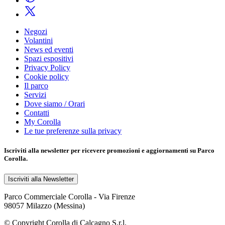
Negozi
Volantini
News ed eventi
Spazi espositivi
Privacy Policy
Cookie policy
Il parco
Servizi
Dove siamo / Orari
Contatti
My Corolla
Le tue preferenze sulla privacy
Iscriviti alla
newsletter
per ricevere promozioni e aggiornamenti su Parco
Corolla.
Iscriviti alla Newsletter
Parco Commerciale Corolla - Via Firenze
98057 Milazzo (Messina)
© Copyright Corolla di Calcagno S.r.l.