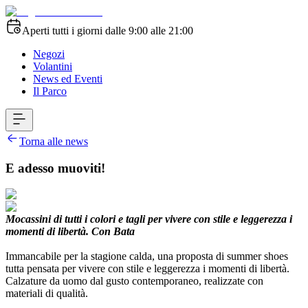
Aperti tutti i giorni dalle 9:00 alle 21:00
Negozi
Volantini
News ed Eventi
Il Parco
Torna alle news
E adesso muoviti!
Mocassini di tutti i colori e tagli per vivere con stile e leggerezza i
momenti di libertà. Con Bata
Immancabile per la stagione calda, una proposta di summer shoes
tutta pensata per vivere con stile e leggerezza i momenti di libertà.
Calzature da uomo dal gusto contemporaneo, realizzate con
materiali di qualità.