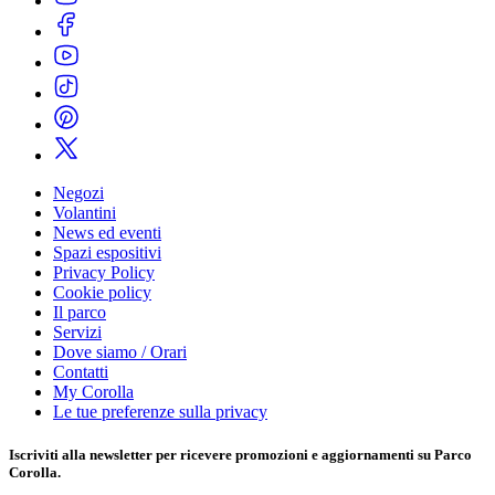
Negozi
Volantini
News ed eventi
Spazi espositivi
Privacy Policy
Cookie policy
Il parco
Servizi
Dove siamo / Orari
Contatti
My Corolla
Le tue preferenze sulla privacy
Iscriviti alla
newsletter
per ricevere promozioni e aggiornamenti su Parco
Corolla.