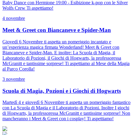
Baby Dance con Hermione 19:00 - Esibizione k-pop con le Silver
Wolfs Crew Ti aspettiamo!
4 novembre
Meet & Greet con Biancaneve e Spider-Man
Giovedì 6 Novembre ti aspetta un pomeriggio incantato e
un’esperienza magica firmata Wonderland! Meet & Greet con
Biancaneve e Spider-Man. E inoltre: La Scuola di Magia, il
Laboratorio di Pozioni, il Giochi di Hogwarts, la professoressa
McGranitt e tantissime sorprese! Ti aspettiamo al Mese della Magia
al Parco Corolla!
3 novembre
Scuola di Magia, Pozioni e i Giochi di Hogwarts
Martedì 4 e giovedì 6 Novembre ti aspetta un pomeriggio fantastico
con La Scuola di Magia e il Laboratorio di Pozioni. Inoltre I giochi
di Hogwarts, la professoressa McGranitt e tantissime sorprese! Non
mancheranno i Meet & Greet con i cosplay! Ti aspettiamo!