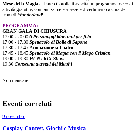
Mese della Magia
al Parco Corolla ti aspetta un programma ricco di
attività gratutite, con tantissime sorprese e divertimento a cura del
team di
Wonderland
!
PROGRAMMA:
GRAN GALÁ DI CHIUSURA
17:00 - 20.00
6 Personaggi itineranti per foto
17.00 - 17.30
Spettacolo di Bolle di Sapone
17.30 - 17.45
Animazione sul palco
17.45 - 18.45
Spettacolo di Magia con il Mago Cristian
19:00 - 19:30
HUNTRIX Show
19.30
Consegna attestati dei Maghi
Non mancare!
Eventi correlati
9 novembre
Cosplay Contest, Giochi e Musica