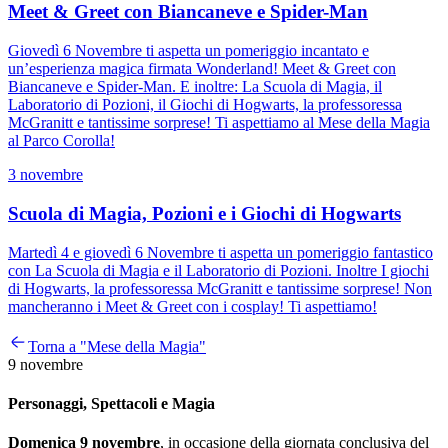
Meet & Greet con Biancaneve e Spider-Man
Giovedì 6 Novembre ti aspetta un pomeriggio incantato e
un’esperienza magica firmata Wonderland! Meet & Greet con
Biancaneve e Spider-Man. E inoltre: La Scuola di Magia, il
Laboratorio di Pozioni, il Giochi di Hogwarts, la professoressa
McGranitt e tantissime sorprese! Ti aspettiamo al Mese della Magia
al Parco Corolla!
3 novembre
Scuola di Magia, Pozioni e i Giochi di Hogwarts
Martedì 4 e giovedì 6 Novembre ti aspetta un pomeriggio fantastico
con La Scuola di Magia e il Laboratorio di Pozioni. Inoltre I giochi
di Hogwarts, la professoressa McGranitt e tantissime sorprese! Non
mancheranno i Meet & Greet con i cosplay! Ti aspettiamo!
Torna a "Mese della Magia"
9 novembre
Personaggi, Spettacoli e Magia
Domenica 9 novembre
, in occasione della giornata conclusiva del