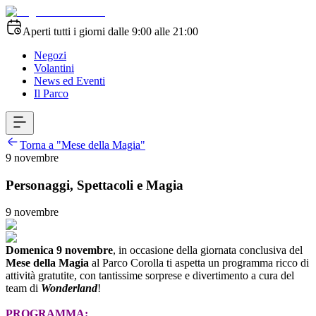
Aperti tutti i giorni dalle 9:00 alle 21:00
Negozi
Volantini
News ed Eventi
Il Parco
Torna a "Mese della Magia"
9 novembre
Personaggi, Spettacoli e Magia
9 novembre
Domenica 9 novembre
, in occasione della giornata conclusiva del
Mese della Magia
al Parco Corolla ti aspetta un programma ricco di
attività gratutite, con tantissime sorprese e divertimento a cura del
team di
Wonderland
!
PROGRAMMA: