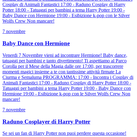
Cosplay di Animali Fantastici 17:00 - Raduno Cosplay di Harry
Potter 18:00 - Tatuaggi per bambini a tema Harry Potter 19:00 -
Baby Dance con Hermione 19:00 - Esibizione k-pop con le Silver
Wolfs Crew Non mancare!
7 novembre
Baby Dance con Hermione
Venerdi 7 Novembre vieni ad incontrare Hermione! Baby dance,
tatuaggi per bambini e tanto divertimento! Ti aspettiamo al Parco
Corolla per il Mese della Magia dalle ore 17:00, per trascorrere
momenti magici insieme a te con tantissime attività firmate La
Ciurma e Semaluma PROGRAMMA: 17:00 - Incontra i Cosplay di
Animali Fantastici 17:00 - Raduno Cosplay di Harry Potter 18:00 -
Tatuaggi per bambini a tema Harry Potter 19:00 - Baby Dance con
Hermione 19:00 - Esibizione k-pop con le Silver Wolfs Crew Non
mancare!
7 novembre
Raduno Cosplayer di Harry Potter
Se sei un fan di Harry Potter non puoi perdere questa occasione!