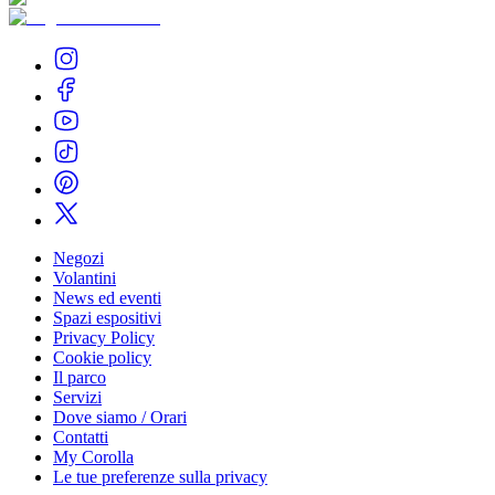
Negozi
Volantini
News ed eventi
Spazi espositivi
Privacy Policy
Cookie policy
Il parco
Servizi
Dove siamo / Orari
Contatti
My Corolla
Le tue preferenze sulla privacy