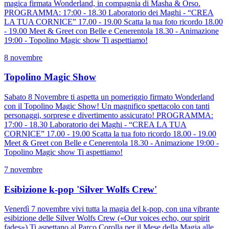
magica firmata Wonderland, in compagnia di Masha & Orso.
PROGRAMMA: 17:00 - 18.30 Laboratorio dei Maghi - “CREA
LA TUA CORNICE” 17.00 - 19.00 Scatta la tua foto ricordo 18.00
- 19.00 Meet & Greet con Belle e Cenerentola 18.30 - Animazione
19:00 - Topolino Magic show Ti aspettiamo!
8 novembre
Topolino Magic Show
Sabato 8 Novembre ti aspetta un pomeriggio firmato Wonderland
con il Topolino Magic Show! Un magnifico spettacolo con tanti
personaggi, sorprese e divertimento assicurato! PROGRAMMA:
17:00 - 18.30 Laboratorio dei Maghi - “CREA LA TUA
CORNICE” 17.00 - 19.00 Scatta la tua foto ricordo 18.00 - 19.00
Meet & Greet con Belle e Cenerentola 18.30 - Animazione 19:00 -
Topolino Magic show Ti aspettiamo!
7 novembre
Esibizione k-pop 'Silver Wolfs Crew'
Venerdì 7 novembre vivi tutta la magia del k-pop, con una vibrante
esibizione delle Silver Wolfs Crew («Our voices echo, our spirit
fades») Ti aspettano al Parco Corolla per il Mese della Magia alle