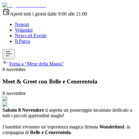
Aperti tutti i giorni dalle 9:00 alle 21:00
Negozi
Volantini
News ed Eventi
Il Parco
Torna a "Mese della Magia"
8 novembre
Meet & Greet con Belle e Cenerentola
8 novembre
Sabato 8 Novembre
ti aspetta un pomeriggio incantato dedicato a
tutti i piccoli apprendisti maghi!
I bambini vivranno un’esperienza magica firmata
Wonderland
, in
compagnia di
Belle e Cenerentola
.