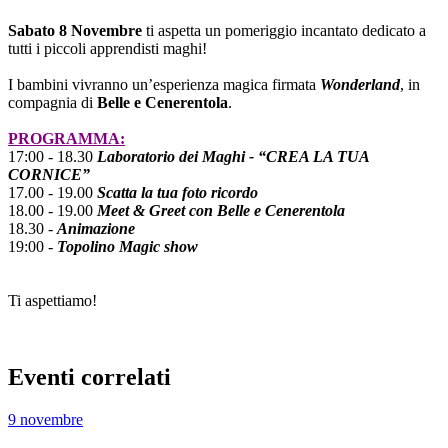
Sabato 8 Novembre
ti aspetta un pomeriggio incantato dedicato a
tutti i piccoli apprendisti maghi!
I bambini vivranno un’esperienza magica firmata
Wonderland
, in
compagnia di
Belle e Cenerentola
.
PROGRAMMA:
17:00 - 18.30
Laboratorio dei Maghi - “CREA LA TUA
CORNICE”
17.00 - 19.00
Scatta la tua foto ricordo
18.00 - 19.00
Meet & Greet con Belle e Cenerentola
18.30 -
Animazione
19:00 -
Topolino Magic show
Ti aspettiamo!
Eventi correlati
9 novembre