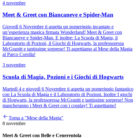
4 novembre
Meet & Greet con Biancaneve e Spider-Man
Giovedì 6 Novembre ti aspetta un pomeriggio incantato e
un’esperienza magica firmata Wonderland! Meet & Greet con
Biancaneve e Spider-Man. E inoltre: La Scuola di Magia, il
Laboratorio di Pozioni, il Giochi di Hogwarts, la professoressa
McGranitt e tantissime sorprese! Ti aspettiamo al Mese della Magia
al Parco Corolla!
3 novembre
Scuola di Magia, Pozioni e i Giochi di Hogwarts
Martedì 4 e giovedì 6 Novembre ti aspetta un pomeriggio fantastico
con La Scuola di Magia e il Laboratorio di Pozioni. Inoltre I giochi
di Hogwarts, la professoressa McGranitt e tantissime sorprese! Non
mancheranno i Meet & Greet con i cosplay! Ti aspettiamo!
Torna a "Mese della Magia"
8 novembre
Meet & Greet con Belle e Cenerentola