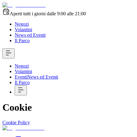
Aperti tutti i giorni dalle 9:00 alle 21:00
Negozi
Volantini
News ed Eventi
Il Parco
Negozi
Volantini
Eventi
News ed Eventi
Il Parco
Cookie
Cookie Policy