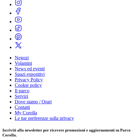
Negozi
Volantini
News ed eventi
Spazi espositivi
Privacy Policy
Cookie policy
Il parco
Servizi
Dove siamo / Orari
Contatti
My Corolla
Le tue preferenze sulla privacy
Iscriviti alla
newsletter
per ricevere promozioni e aggiornamenti su Parco
Corolla.