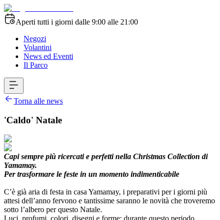
Aperti tutti i giorni dalle 9:00 alle 21:00
Negozi
Volantini
News ed Eventi
Il Parco
Torna alle news
'Caldo' Natale
Capi sempre più ricercati e perfetti nella Christmas Collection di
Yamamay.
Per trasformare le feste in un momento indimenticabile
C’è già aria di festa in casa Yamamay, i preparativi per i giorni più
attesi dell’anno fervono e tantissime saranno le novità che troveremo
sotto l’albero per questo Natale.
Luci, profumi, colori, disegni e forme: durante questo periodo