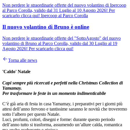
Non perdere le straordinarie offerte del nuovo volantino di Ipercoop
al Parco Corolla, valido dal 31 Luglio al 10 Agosto 2026! Per
scaricarlo clicca qui! Ipercoop al Parco Corolla
Il nuovo volantino di Bruno è online
Non perdere le straordinarie offerte del "SottoAgosto" del nuovo
volantino di Bruno al Parco Corolla, valido dal 30 Luglio al 19
Agosto 2026! Per scaricarlo clicca qui!
Torna alle news
'Caldo' Natale
Capi sempre più ricercati e perfetti nella Christmas Collection di
Yamamay.
Per trasformare le feste in un momento indimenticabile
C’è già aria di festa in casa Yamamay, i preparativi per i giorni più
attesi dell’anno fervono e tantissime saranno le novità che troveremo
sotto l’albero per questo Natale.
Luci, profumi, colori, disegni e forme: durante questo periodo
dell’anno tutto si trasforma, assumendo un’allure calda, romantica
ma anche esuberante e gioiosa.