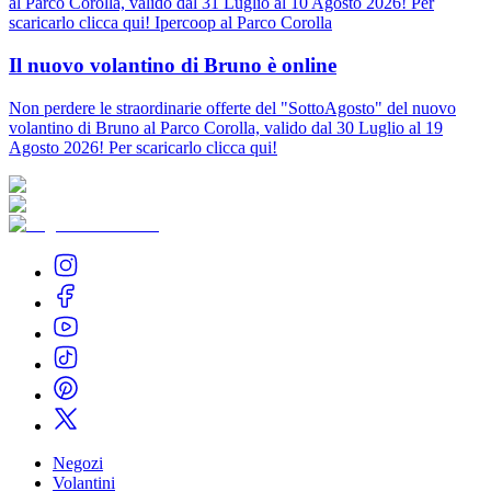
al Parco Corolla, valido dal 31 Luglio al 10 Agosto 2026! Per
scaricarlo clicca qui! Ipercoop al Parco Corolla
Il nuovo volantino di Bruno è online
Non perdere le straordinarie offerte del "SottoAgosto" del nuovo
volantino di Bruno al Parco Corolla, valido dal 30 Luglio al 19
Agosto 2026! Per scaricarlo clicca qui!
Negozi
Volantini