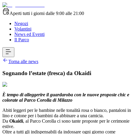
Aperti tutti i giorni dalle 9:00 alle 21:00
Negozi
Volantini
News ed Eventi
Il Parco
Torna alle news
Sognando l’estate (fresca) da Okaidi
È tempo di alleggerire il guardaroba con le nuove proposte chic e
colorate al Parco Corolla di Milazzo
Abiti leggeri per le bambine nelle tonalità rosa o bianco, pantaloni in
lino e cotone per i bambini da abbinare a una camicia.
Da
Okaidi
, al Parco Corolla ci sono tante proposte per le cerimonie
estive.
Oltre a tutti gli indispensabili da indossare ogni giorno come