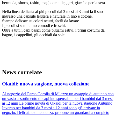
bermuda, shorts, t-shirt, maglioncini leggeri, giacche per la sera.
Nella linea dedicata ai più piccoli dai 3 mesi ai 3 anni fa il suo
ingresso una capsule leggera e naturale in lino e cotone.
Stampe delicate su colori neutri, facili da lavare.
I piccoli si sentiranno comodi e freschi.
Oltre a tutti i capi basici come pigiami estivi, i primi costumi da
bagno, i cappellini, gli occhiali da sole.
News correlate
Okaidi: nuova stagione, nuova collezione
Al negozio del Parco Corolla di Milazzo un assaggio di autunno con
un vasto assortimento di capi indispensabili per i bambini dai 3 mesi
ai 12 anni Le prime novità di Okaidi per la nuova stagione Autunno
Inverno per bambini da 3 mesi a 12 anni sono già arrivate in
negozio. Delicata e di tendenza, propone un guardaroba completo