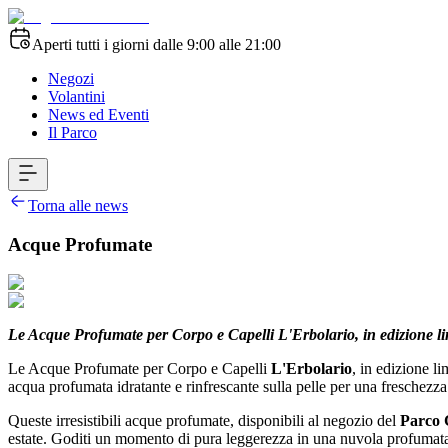
Aperti tutti i giorni dalle 9:00 alle 21:00
Negozi
Volantini
News ed Eventi
Il Parco
Torna alle news
Acque Profumate
Le Acque Profumate per Corpo e Capelli L'Erbolario, in edizione lim
Le Acque Profumate per Corpo e Capelli
L'Erbolario
, in edizione li
acqua profumata idratante e rinfrescante sulla pelle per una freschezza
Queste irresistibili acque profumate, disponibili al negozio del
Parco 
estate. Goditi un momento di pura leggerezza in una nuvola profumat