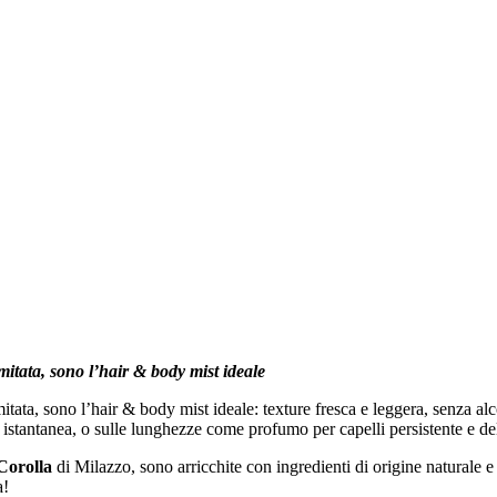
itata, sono l’
hair & body mist ideale
mitata, sono l’hair & body mist ideale: texture fresca e leggera, senza al
 istantanea, o sulle lunghezze come profumo per capelli persistente e del
Corolla
di Milazzo, sono arricchite con ingredienti di origine naturale e
a!