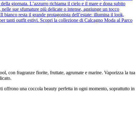
 della giornata. L’azzurro richiama il cielo e il mare e dona subito
de, nelle sue sfumature più delicate o intense, aggiunge un tocco
bianco resta il grande protagonista dell’estate: illumina il look,
per tanti outfit estivi. Scopri la collezione di Calcagno Moda al Parco
cool, con fragranze fiorite, fruttate, agrumate e marine. Vaporizza la tua
icato.
 ti offrono una coccola beauty perfetta in ogni momento, soprattutto in